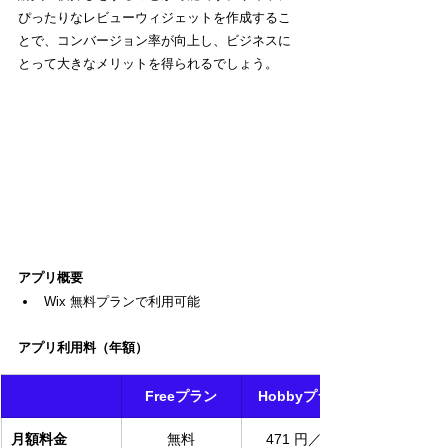
ぴったりなレビューウィジェットを作成するこ
とで、コンバージョン率が向上し、ビジネスに
とって大きなメリットを得られるでしょう。
アプリ概要
Wix 無料プランで利用可能
アプリ利用料（年額）
Freeプラン
Hobbyプラン
月額料金
無料
471 円／月