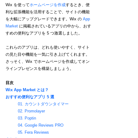
Wix を使って
ホームページを作成
するとき、便
利な拡張機能を活用することで、サイトの機能
を大幅にアップグレードできます。Wix の 
App 
Market
 に掲載されているアプリの中から、おす
すめの便利なアプリを 5 つ激選しました。
これらのアプリは、どれも使いやすく、サイト
の見た目や機能を一気に引き上げてくれます。
さっそく、Wix でホームページを作成してオン
ラインプレゼンスを構築しましょう。
目次
Wix App Market とは？
おすすめ便利なアプリ 5 選
01. カウントダウンタイマー
02. Promolayer
03. Poptin
04. Google Reviews PRO
05. Fera Reviews