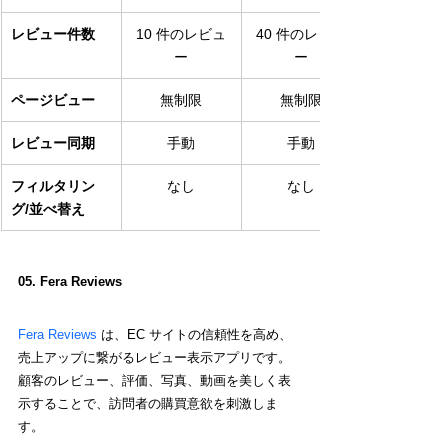
レビュー件数
10 件のレビュ
40 件のレビュ
ー
ー
ページビュー
無制限
無制限
レビュー同期
手動
手動
フィルタリン
なし
なし
グ/並べ替え
05. Fera Reviews
Fera Reviews
 は、EC サイトの信頼性を高め、
売上アップに繋がるレビュー表示アプリです。
顧客のレビュー、評価、写真、動画を美しく表
示することで、訪問者の購買意欲を刺激しま
す。