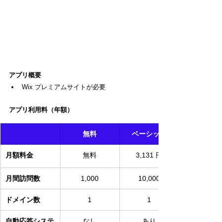
アプリ概要
Wix プレミアムサイトが必要
アプリ利用料（年額）
無料
ベーシック
月額料金
無料
3,131 円
月間訪問数
1,000
10,000
ドメイン数
1
1
自動応答システ
なし
あり