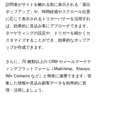
訪問者がサイトを離れる前に表示される「退出
ポップアップ」や、時間経過やスクロール位置
に応じて表示されるトリガーバナーを活用すれ
ば、効果的に見込み客にアプローチできます。
ターゲティングの設定や、トリガーを細かくカ
スタマイズすることができ、効果的なポップア
ップが作成できます。
さらに、70 種類以上の CRM やメールマーケテ
ィングプラットフォーム（Mailchimp、Klaviyo、
Wix Contacts など）と簡単に連携できます。収
集した情報や見込み顧客データを効率的に管
理・活用しましょう。