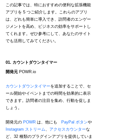
この記事では、特におすすめの便利な拡張機能
アプリを 5 つご紹介します。これらのアプリ
は、どれも簡単に導入でき、訪問者のエンゲー
ジメントを高め、ビジネスの効率をサポートし
てくれます。ぜひ参考にして、あなたのサイト
でも活用してみてください。
01.
カウントダウンタイマー
開発元 
POWR.io 
カウントダウンタイマー
を追加することで、セ
ール開始やイベントまでの時間を効果的に表示
できます。訪問者の注目を集め、行動を促しま
しょう。
開発元の 
POWR
 は、他にも　
PayPal ボタン
や 
Instagram ストリーム
、
アクセスカウンター
な
ど、32 種類のプラグインアプリを提供していま