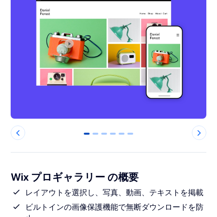
0
1
2
3
4
5
Wix プロギャラリー の概要
レイアウトを選択し、写真、動画、テキストを掲載
ビルトインの画像保護機能で無断ダウンロードを防