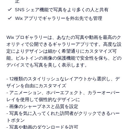
止
SNS シェア機能で写真をより多くの人と共有
Wix アプリでギャラリーを外出先でも管理
Wix プロギャラリーは、あなたの写真や動画を最高のク
オリティで公開できるギャラリーアプリです。高度な設
定によりデザインは細かく希望通りにカスタマイズ可
能。ビルトインの画像の保護機能で安全性を保ち、どの
デバイスでも写真を美しく表示します。
- 12種類のスタイリッシュなレイアウトから選択し、デ
ザインを自由にカスタマイズ
- アニメーション、ホバーエフェクト、カラーオーバー
レイを使用して個性的なデザインに
- 画像のシャープネスと品質を設定
- 写真を気に入ってくれた訪問者がクリックできるハー
トボタン
- 写真や動画のダウンロードを許可