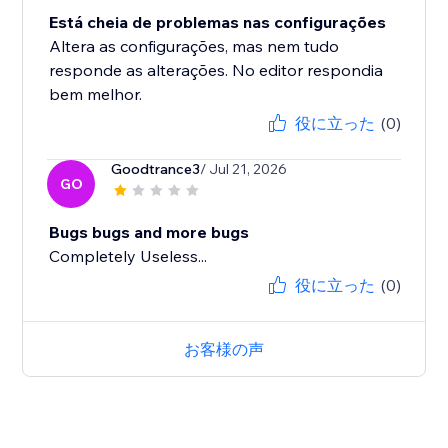
Está cheia de problemas nas configurações
Altera as configurações, mas nem tudo
responde as alterações. No editor respondia
bem melhor.
役に立った
(0)
Goodtrance3
/ Jul 21, 2026
GO
Bugs bugs and more bugs
Completely Useless...
役に立った
(0)
お客様の声