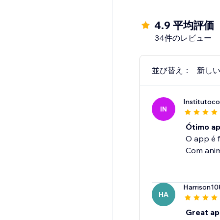
4.9 平均評価
34件のレビュー
並び替え：
新し
Institutoc
IN
Ótimo ap
O app é fu
Com anima
Harrison10
HA
Great ap