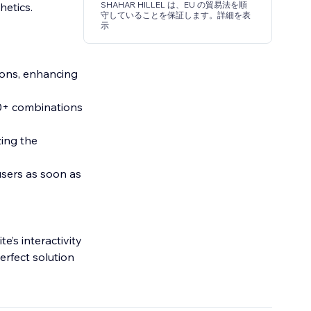
SHAHAR HILLEL は、EU の貿易法を順
hetics.
守していることを保証します。詳細を表
示
ions, enhancing
00+ combinations
zing the
sers as soon as
’s interactivity
perfect solution