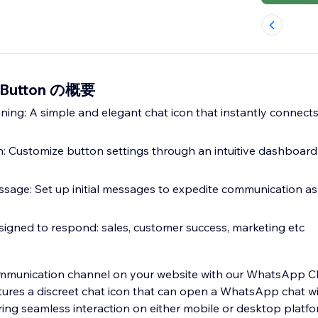
 Button の概要
ing: A simple and elegant chat icon that instantly connects
n: Customize button settings through an intuitive dashboar
essage: Set up initial messages to expedite communication as
signed to respond: sales, customer success, marketing etc
mmunication channel on your website with our WhatsApp C
atures a discreet chat icon that can open a WhatsApp chat wi
ng seamless interaction on either mobile or desktop platforms. Eas