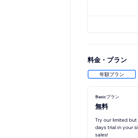
料金・プラン
年額プラン
Basicプラン
無料
Try our limited bu
days trial in your
sales!