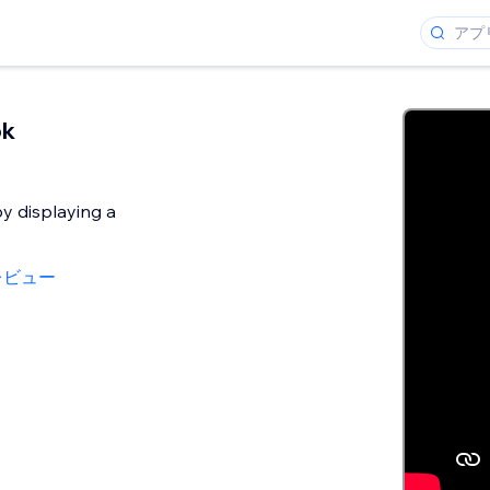
ok
by displaying a
レビュー