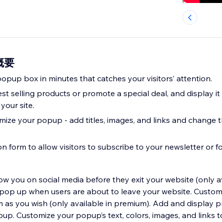
の概要
opup box in minutes that catches your visitors’ attention.
 selling products or promote a special deal, and display it 
your site.
ize your popup - add titles, images, and links and change t
on form to allow visitors to subscribe to your newsletter or fo
low you on social media before they exit your website (only av
op up when users are about to leave your website. Customiz
m as you wish (only available in premium).​ Add and display 
pup. Customize your popup’s text, colors, images, and links