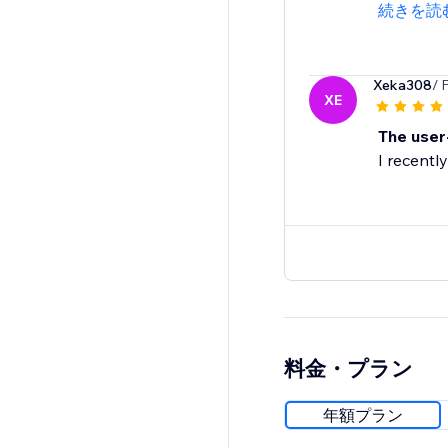
続きを読
Xeka308
/ 
XE
The user
I recentl
料金・プラン
年額プラン