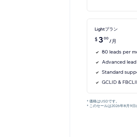
Lightプラン
3
00
$
/月
80 leads per m
Advanced lead 
Standard supp
GCLID & FBCLI
* 価格はUSDです。
* このセールは2026年8