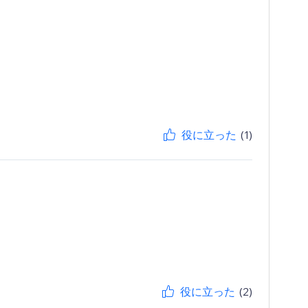
役に立った
(1)
役に立った
(2)