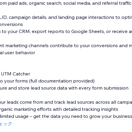
rom paid ads, organic search, social media, and referral traff
D, campaign details, and landing page interactions to opti
onversions
ta to your CRM, export reports to Google Sheets, or receive
nt marketing channels contribute to your conversions and 
al user behavior
te UTM Catcher
to your forms (full documentation provided)
ture and store lead source data with every form submission
our leads come from and track lead sources across all camp
ganic marketing efforts with detailed tracking insights
unlimited usage – get the data you need to grow your busines
ェック