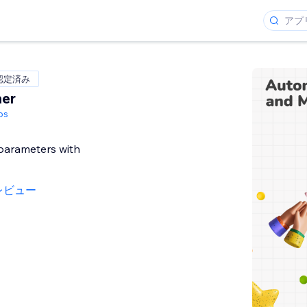
 認定済み
er
ps
arameters with
レビュー