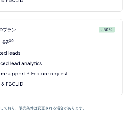
 & FBCLID
EDプラン
- 50％
00
$
7
ted leads
ed lead analytics
m support + Feature request
 & FBCLID
利を有しており、販売条件は変更される場合があります。