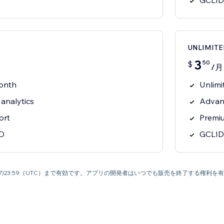
GCLID
UNLIMIT
3
50
$
/月
onth
Unlimi
analytics
Advanc
ort
Premiu
D
GCLID
月9日の23:59（UTC）まで有効です。アプリの開発者はいつでも販売を終了する権