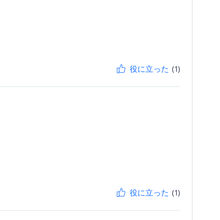
役に立った
(1)
役に立った
(1)