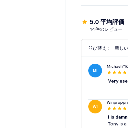
5.0 平均評価
14件のレビュー
並び替え：
新し
Michael71
MI
Very use
Winproppro
WI
I is damn
Tony is a