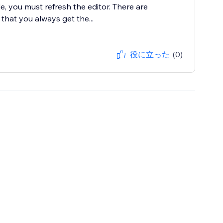
e, you must refresh the editor. There are
 that you always get the...
役に立った
(0)