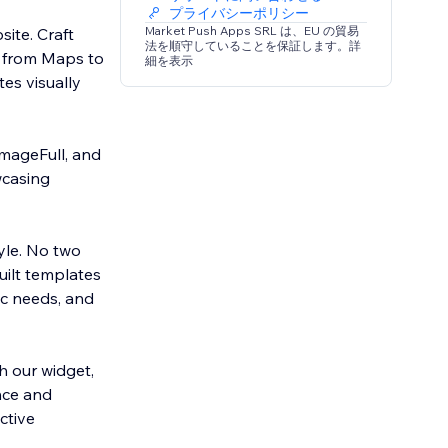
プライバシーポリシー
Market Push Apps SRL は、EU の貿易
site. Craft
法を順守していることを保証します。詳
g from Maps to
細を表示
es visually
ImageFull, and
wcasing
tyle. No two
uilt templates
ic needs, and
 our widget,
ence and
ctive