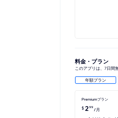
料金・プラン
このアプリは、7日間
年額プラン
Premiumプラン
2
99
$
/月