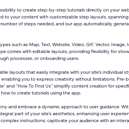
sibility to create step-by-step tutorials directly on your web
ored to your content with customizable step layouts, spannin
e number of steps needed, and our app automatically generat
ypes such as Map, Text, Website, Video, GIF, Vector, Image, 
pe comes with editable layouts, providing flexibility for sho
rough processes, or onboarding users.
tile layouts that easily integrate with your site's individual s
, enabling you to express creativity without limitations. Pre-b
ate" and "How To Find Us" simplify content creation for specif
how to create tutorials using the app.
tony and embrace a dynamic approach to user guidance. With
tegral part of your site's aesthetics, enhancing user experi
complex instructions, captivate your audience with an intera