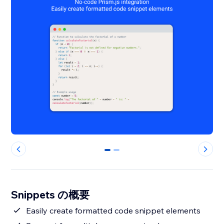
0
1
Snippets の概要
Easily create formatted code snippet elements