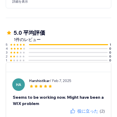
詳細を表示
5.0 平均評価
1件のレビュー
5
1
4
0
3
0
2
0
1
0
Harshistlkar
/ Feb 7, 2025
HA
Seems to be working now. Might have been a
WIX problem
役に立った
(2)