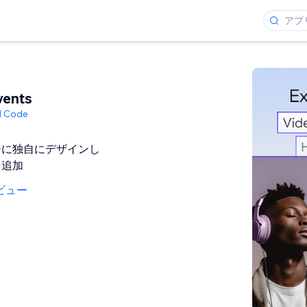
vents
ed Code
ジに独自にデザインし
を追加
ビュー