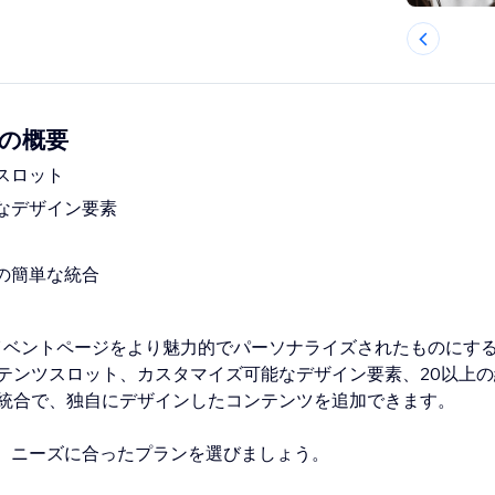
ts の概要
スロット
なデザイン要素
の簡単な統合
entsは、イベントページをより魅力的でパーソナライズされたものに
テンツスロット、カスタマイズ可能なデザイン要素、20以上
統合で、独自にデザインしたコンテンツを追加できます。
meまで、ニーズに合ったプランを選びましょう。