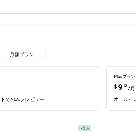
月額プラン
Plusプラン
9
12
$
/月
オールイ
サイトでのみプレビュー
- 5％