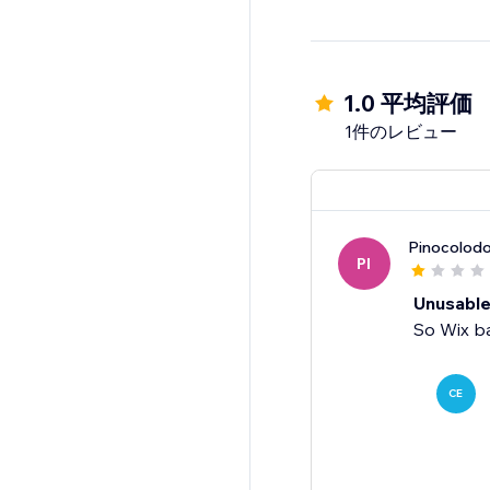
1.0 平均評価
1件のレビュー
Pinocolod
PI
Unusabl
So Wix ba
CE