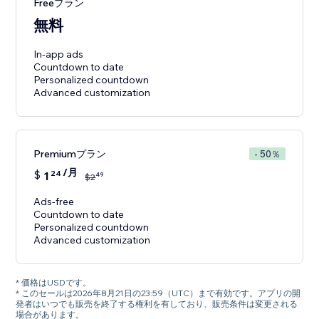
Freeプラン
無料
In-app ads
Countdown to date
Personalized countdown
Premiumプラン
- 50％
/月
$
1
24
49
$
2
Ads-free
Countdown to date
Personalized countdown
Advanced customization
* 価格はUSDです。
* このセールは2026年8月21日の23:59（UTC）まで有効です。アプリの開
発者はいつでも販売を終了する権利を有しており、販売条件は変更される
場合があります。