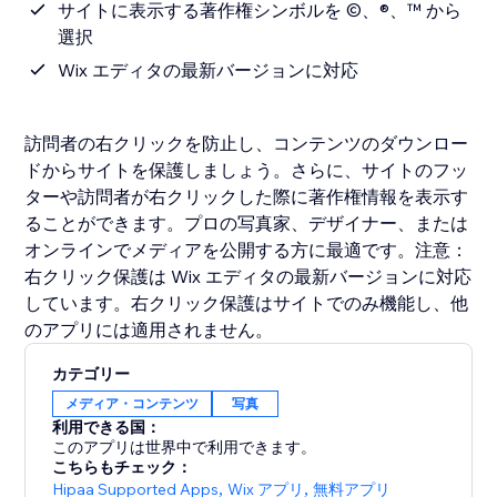
サイトに表示する著作権シンボルを ©、®、™ から
選択
Wix エディタの最新バージョンに対応
訪問者の右クリックを防止し、コンテンツのダウンロー
ドからサイトを保護しましょう。さらに、サイトのフッ
ターや訪問者が右クリックした際に著作権情報を表示す
ることができます。プロの写真家、デザイナー、または
オンラインでメディアを公開する方に最適です。注意：
右クリック保護は Wix エディタの最新バージョンに対応
しています。右クリック保護はサイトでのみ機能し、他
カテゴリー
メディア・コンテンツ
写真
利用できる国：
このアプリは世界中で利用できます。
こちらもチェック：
Hipaa Supported Apps
,
Wix アプリ
,
無料アプリ