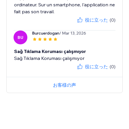
ordinateur. Sur un smartphone, l'application ne
fait pas son travail.
役に立った
(0)
Burcuerdogan
/ Mar 13, 2026
BU
Sağ Tıklama Koruması çalışmıyor
Sağ Tıklama Koruması çalışmıyor
役に立った
(0)
お客様の声