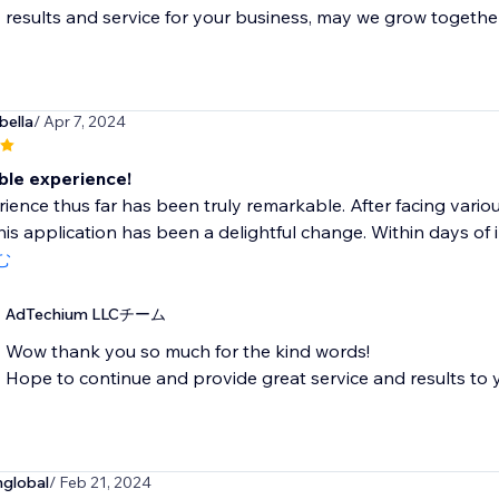
results and service for your business, may we grow togethe
bella
/ Apr 7, 2024
le experience!
ience thus far has been truly remarkable. After facing various
 this application has been a delightful change. Within days of i
む
AdTechium LLCチーム
Wow thank you so much for the kind words!
Hope to continue and provide great service and results to
global
/ Feb 21, 2024