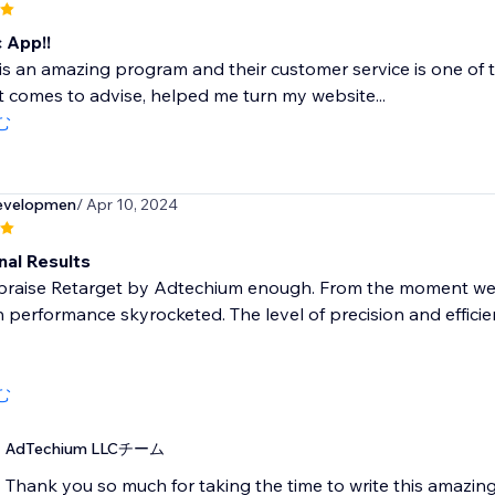
 App!!
is an amazing program and their customer service is one of 
t comes to advise, helped me turn my website...
む
evelopmen
/ Apr 10, 2024
nal Results
praise Retarget by Adtechium enough. From the moment we in
performance skyrocketed. The level of precision and efficienc
む
AdTechium LLCチーム
Thank you so much for taking the time to write this amazin