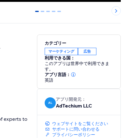
0
1
2
3
4
カテゴリー
y
マーケティング
広告
利用できる国：
このアプリは世界中で利用できま
す。
アプリ言語：
英語
アプリ開発元：
AL
AdTechium LLC
f experts to
ウェブサイトをご覧ください
サポートに問い合わせる
プライバシーポリシー