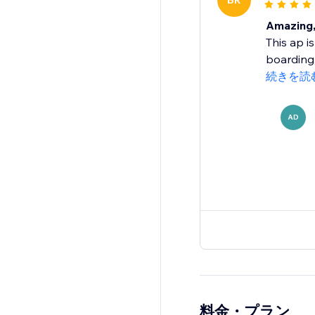
BR
Amazing, 
This ap i
boarding,
続きを読
AD
料金・プラン