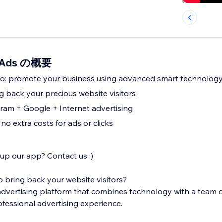
e Ads の概要
pro: promote your business using advanced smart technolog
g back your precious website visitors
am + Google + Internet advertising
 no extra costs for ads or clicks
 up our app? Contact us :)
bring back your website visitors?
 advertising platform that combines technology with a team o
ofessional advertising experience.