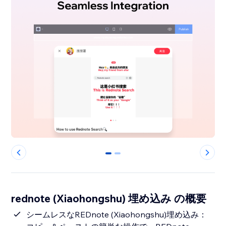
0
1
rednote (Xiaohongshu) 埋め込み の概要
シームレスなREDnote (Xiaohongshu)埋め込み：