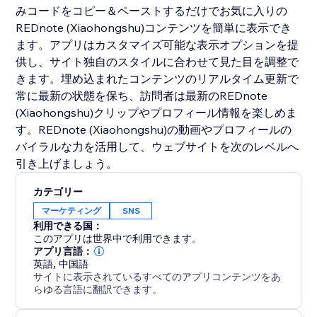
みコードをコピー＆ペーストするだけでお気に入りの
REDnote (Xiaohongshu)コンテンツを簡単に表示でき
ます。アプリはカスタマイズ可能な表示オプションを提
供し、サイト独自のスタイルに合わせて見た目を調整で
きます。埋め込まれたコンテンツのリアルタイム更新で
常に最新の状態を保ち、訪問者は最新のREDnote
(Xiaohongshu)クリップやプロフィール情報を楽しめま
す。REDnote (Xiaohongshu)の動画やプロフィールの
バイラルな力を活用して、ウェブサイトを次のレベルへ
引き上げましょう。
カテゴリー
マーケティング
SNS
利用できる国：
このアプリは世界中で利用できます。
アプリ言語：
英語
,
中国語
サイトに表示されているすべてのアプリコンテンツをあ
らゆる言語に翻訳できます。