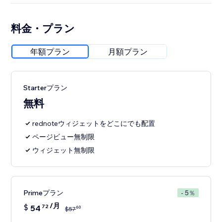
料金・プラン
年額プラン
月額プラン
Starterプラン
無料
rednoteウィジェットをどこにでも配置
ページビュー無制限
ウィジェット無制限
Primeプラン
- 5％
/月
$
54
72
60
$
57