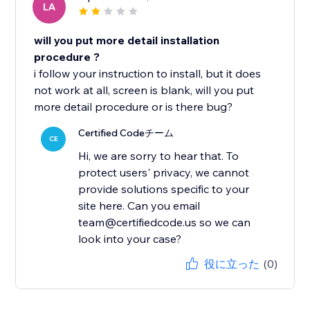
LA
will you put more detail installation
procedure ?
i follow your instruction to install, but it does
not work at all, screen is blank, will you put
more detail procedure or is there bug?
Certified Codeチーム
CE
Hi, we are sorry to hear that. To
protect users' privacy, we cannot
provide solutions specific to your
site here. Can you email
team@certifiedcode.us so we can
look into your case?
役に立った
(0)