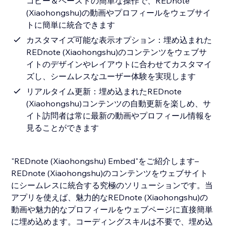
コピー＆ペーストの簡単な操作で、REDnote
(Xiaohongshu)の動画やプロフィールをウェブサイ
トに簡単に統合できます
カスタマイズ可能な表示オプション：埋め込まれた
REDnote (Xiaohongshu)のコンテンツをウェブサ
イトのデザインやレイアウトに合わせてカスタマイ
ズし、シームレスなユーザー体験を実現します
リアルタイム更新：埋め込まれたREDnote
(Xiaohongshu)コンテンツの自動更新を楽しめ、サ
イト訪問者は常に最新の動画やプロフィール情報を
見ることができます
"REDnote (Xiaohongshu) Embed"をご紹介します–
REDnote (Xiaohongshu)のコンテンツをウェブサイト
にシームレスに統合する究極のソリューションです。当
アプリを使えば、魅力的なREDnote (Xiaohongshu)の
動画や魅力的なプロフィールをウェブページに直接簡単
に埋め込めます。コーディングスキルは不要で、埋め込