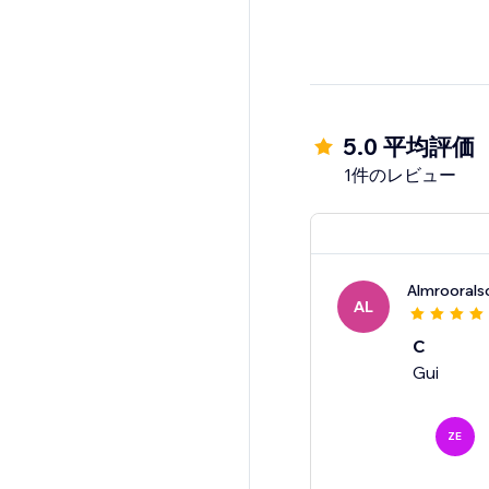
5.0 平均評価
1件のレビュー
Almroorals
AL
C
Gui
ZE