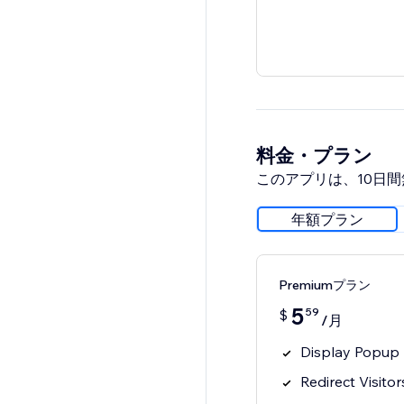
料金・プラン
このアプリは、10日
年額プラン
Premiumプラン
5
59
$
/月
Display Popup B
Redirect Visito