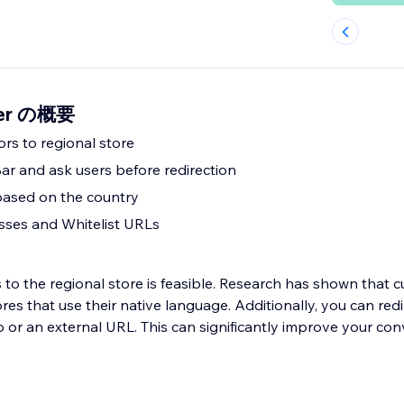
ger の概要
tors to regional store
ar and ask users before redirection
 based on the country
esses and Whitelist URLs
 to the regional store is feasible. Research has shown that 
ores that use their native language. Additionally, you can redir
or an external URL. This can significantly improve your conv