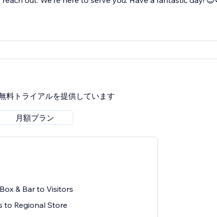
reach out. We're here to serve you. Have a fantastic day! 😊
間無料トライアルを提供しています
月額プラン
ox & Bar to Visitors
rs to Regional Store