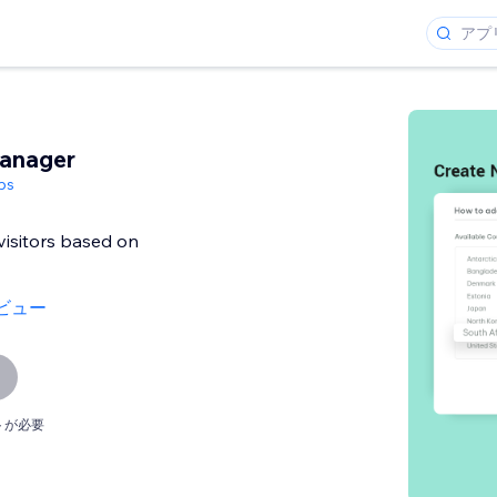
Manager
ps
visitors based on
ビュー
トが必要