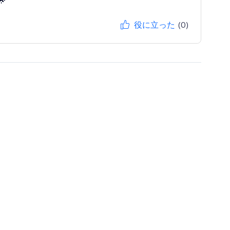
🌟
役に立った
(0)