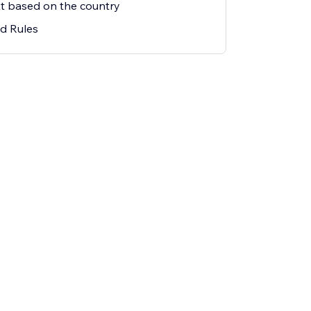
xt based on the country
ed Rules