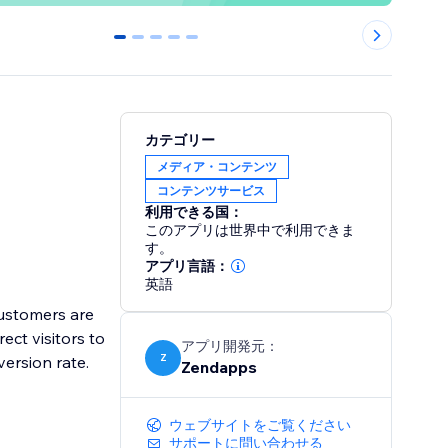
0
1
2
3
4
カテゴリー
メディア・コンテンツ
コンテンツサービス
利用できる国：
このアプリは世界中で利用できま
す。
アプリ言語：
英語
customers are
ect visitors to
アプリ開発元：
Z
ersion rate.
Zendapps
ウェブサイトをご覧ください
サポートに問い合わせる