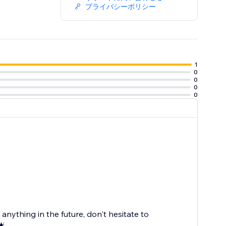
プライバシーポリシー
1
0
0
0
0
nything in the future, don't hesitate to