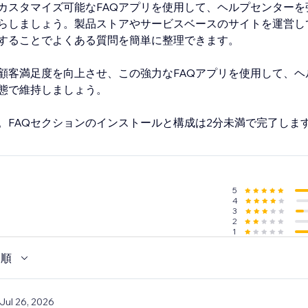
カスタマイズ可能なFAQアプリを使用して、ヘルプセンターを
らしましょう。製品ストアやサービスベースのサイトを運営し
することでよくある質問を簡単に整理できます。
顧客満足度を向上させ、この強力なFAQアプリを使用して、ヘ
態で維持しましょう。
。FAQセクションのインストールと構成は2分未満で完了しま
5
4
3
2
1
い順
 Jul 26, 2026