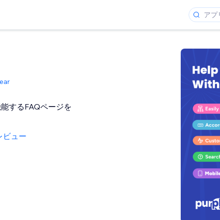
ear
能するFAQページを
う
レビュー