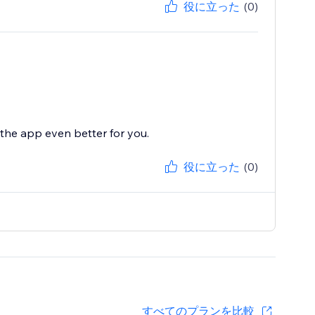
役に立った
(0)
the app even better for you.
役に立った
(0)
すべてのプランを比較