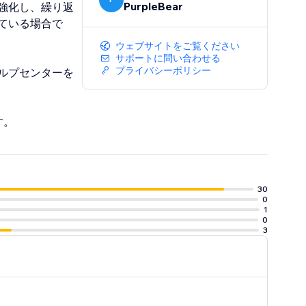
PurpleBear
強化し、繰り返
ている場合で
ウェブサイトをご覧ください
サポートに問い合わせる
プライバシーポリシー
ルプセンターを
す。
30
0
1
0
3