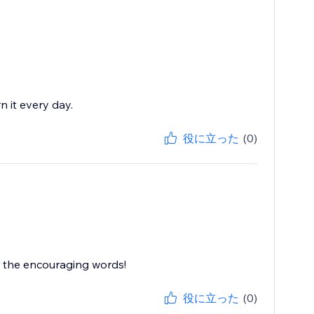
n it every day.
役に立った
(0)
r the encouraging words!
役に立った
(0)