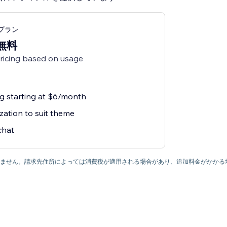
ngプラン
無料
pricing based on usage
ng starting at $6/month
zation to suit theme
chat
ていません。請求先住所によっては消費税が適用される場合があり、追加料金がかかる