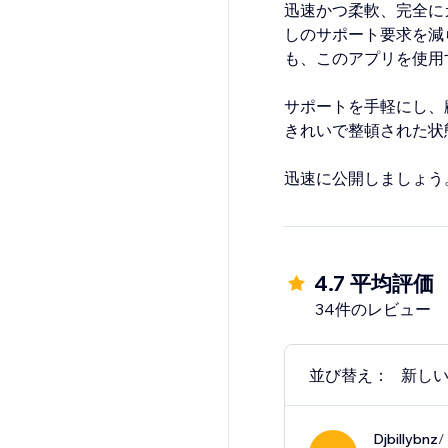
迅速かつ柔軟、完全に
しのサポート要求を減
も、このアプリを使用
サポートを手軽にし、
きれいで整頓された状
迅速に公開しましょう
4.7 平均評価
34件のレビュー
並び替え：
新し
Djbillybnz
/