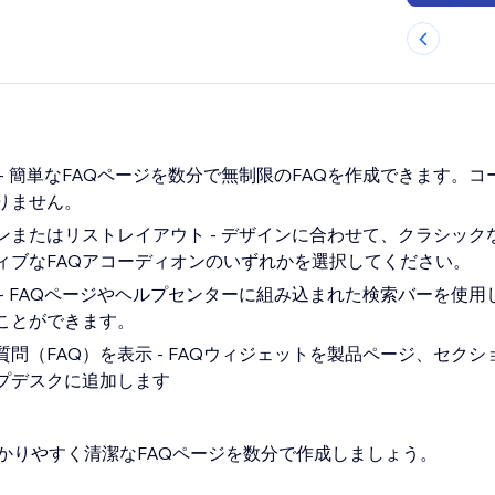
 - 簡単なFAQページを数分で無制限のFAQを作成できます。
りません。
オンまたはリストレイアウト - デザインに合わせて、クラシッ
ィブなFAQアコーディオンのいずれかを選択してください。
 - FAQページやヘルプセンターに組み込まれた検索バーを使
ことができます。
問（FAQ）を表示 - FAQウィジェットを製品ページ、セク
プデスクに追加します
かりやすく清潔なFAQページを数分で作成しましょう。