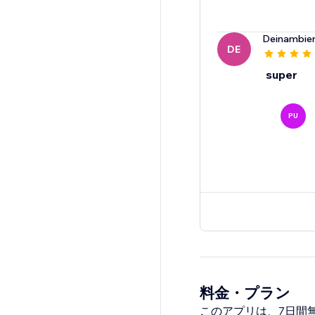
Deinambie
DE
super
PU
料金・プラン
このアプリは、7日間