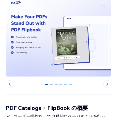
0
1
2
3
4
5
PDF Catalogs + FlipBook の概要
ユーザー操作なしで自動的にページめくりを行う