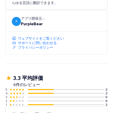
らゆる言語に翻訳できます。
アプリ開発元：
P
PurpleBear
ウェブサイトをご覧ください
サポートに問い合わせる
プライバシーポリシー
3.3 平均評価
6件のレビュー
5
2
4
2
3
0
2
0
1
2