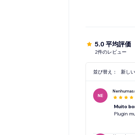
5.0 平均評価
2件のレビュー
並び替え：
新し
Nenhumas
NE
Muito b
Plugin m