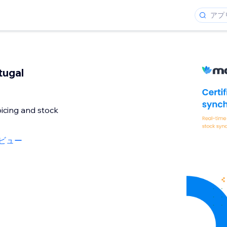
tugal
icing and stock
ビュー