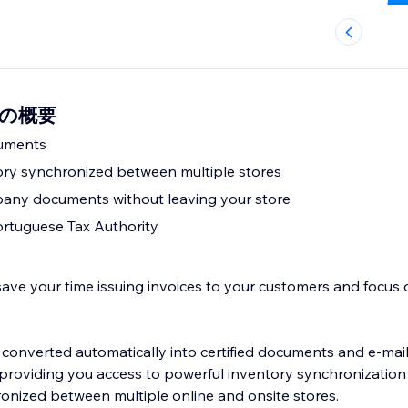
al の概要
cuments
ory synchronized between multiple stores
any documents without leaving your store
Portuguese Tax Authority
ave your time issuing invoices to your customers and focus
e converted automatically into certified documents and e-mai
 providing you access to powerful inventory synchronization
onized between multiple online and onsite stores.