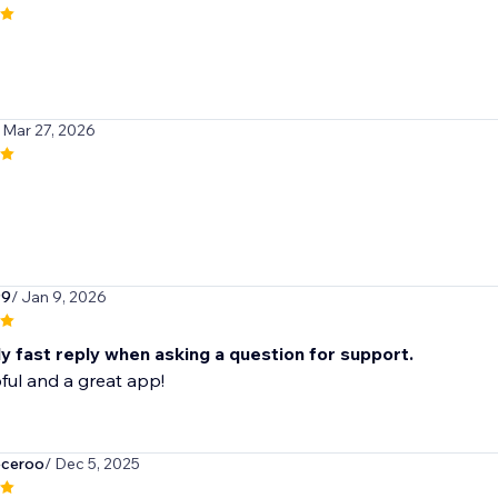
 Mar 27, 2026
99
/ Jan 9, 2026
y fast reply when asking a question for support.
ful and a great app!
eceroo
/ Dec 5, 2025