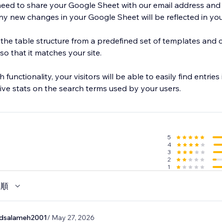
 need to share your Google Sheet with our email address and 
y new changes in your Google Sheet will be reflected in your
 the table structure from a predefined set of templates and 
so that it matches your site.
functionality, your visitors will be able to easily find entries 
sive stats on the search terms used by your users.
5
4
3
2
1
い順
salameh2001
/ May 27, 2026