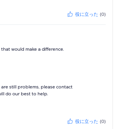
役に立った
(0)
 that would make a difference.
e are still problems, please contact
l do our best to help.
役に立った
(0)