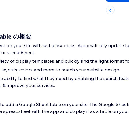
 Table の概要
 on your site with just a few clicks. Automatically update t
our spreadsheet.
ety of display templates and quickly find the right format for
, layouts, colors and more to match your website design.
e ability to find what they need by enabling the search feat
s & improve your services.
r to add a Google Sheet table on your site. The Google Shee
 spreadsheet with the app and display it as a table on your 