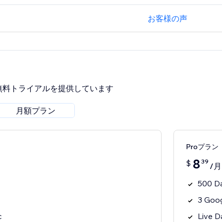
お客様の声
無料トライアルを提供しています
月額プラン
Proプラン
8
39
$
/月
500 D
3 Goo
c
Live D