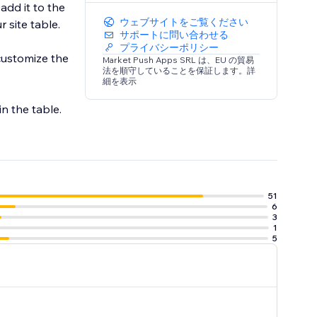
add it to the
ウェブサイトをご覧ください
 site table.
サポートに問い合わせる
プライバシーポリシー
customize the
Market Push Apps SRL は、EU の貿易
法を順守していることを保証します。詳
細を表示
in the table.
51
6
3
1
5