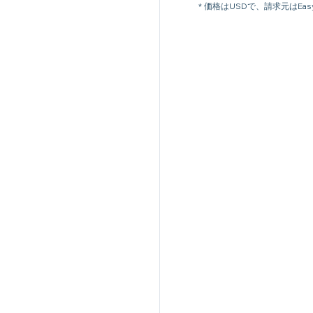
* 価格はUSDで、請求元はEasy