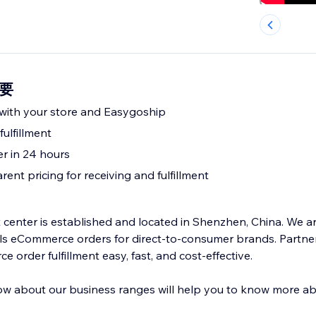
概要
 with your store and Easygoship
ulfillment
er in 24 hours
rent pricing for receiving and fulfillment
 center is established and located in Shenzhen, China. We ar
ills eCommerce orders for direct-to-consumer brands. Partner
order fulfillment easy, fast, and cost-effective.
w about our business ranges will help you to know more ab