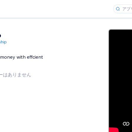
p
hip
money with effcient
ーはありません