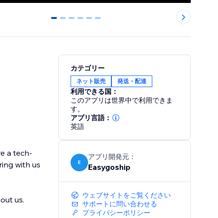
0
1
2
3
4
5
カテゴリー
ネット販売
発送・配達
利用できる国：
このアプリは世界中で利用できま
す。
アプリ言語：
英語
e a tech-
アプリ開発元：
E
ing with us
Easygoship
ウェブサイトをご覧ください
out us.
サポートに問い合わせる
プライバシーポリシー