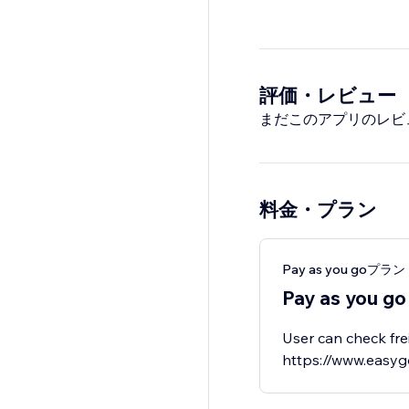
評価・レビュー
まだこのアプリのレビ
料金・プラン
Pay as you goプラン
Pay as you go
User can check frei
https://www.easy