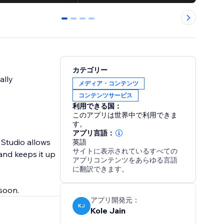
0
1
2
3
カテゴリー
ally
メディア・コンテンツ
コンテンツサービス
利用できる国：
このアプリは世界中で利用できま
す。
アプリ言語：
 Studio allows
英語
サイトに表示されているすべての
and keeps it up
アプリコンテンツをあらゆる言語
に翻訳できます。
 soon.
アプリ開発元：
KJ
Kole Jain