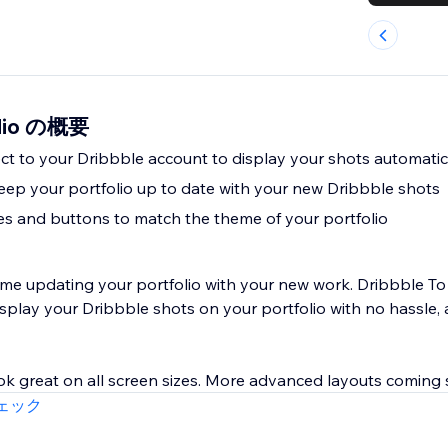
udio の概要
t to your Dribbble account to display your shots automatic
keep your portfolio up to date with your new Dribbble shots
les and buttons to match the theme of your portfolio
me updating your portfolio with your new work. Dribbble To
splay your Dribbble shots on your portfolio with no hassle, 
ook great on all screen sizes. More advanced layouts coming
ェック