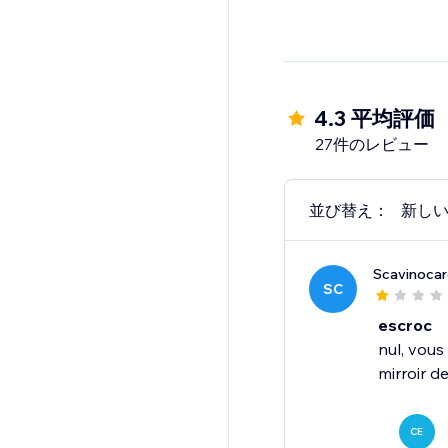
4.3 平均評価
27件のレビュー
並び替え：
新し
Scavinocar
SC
escroc
nul, vous
mirroir d
CE