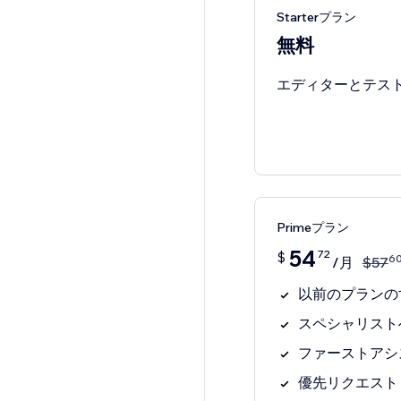
Starterプラン
無料
エディターとテス
Primeプラン
54
72
$
6
/月
$
57
以前のプランの
スペシャリスト
ファーストアシ
優先リクエスト