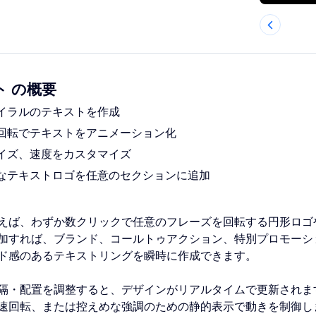
 の概要
イラルのテキストを作成
回転でテキストをアニメーション化
イズ、速度をカスタマイズ
なテキストロゴを任意のセクションに追加
えば、わずか数クリックで任意のフレーズを回転する円形ロゴ
加すれば、ブランド、コールトゥアクション、特別プロモーシ
ド感のあるテキストリングを瞬時に作成できます。
隔・配置を調整すると、デザインがリアルタイムで更新されま
速回転、または控えめな強調のための静的表示で動きを制御し