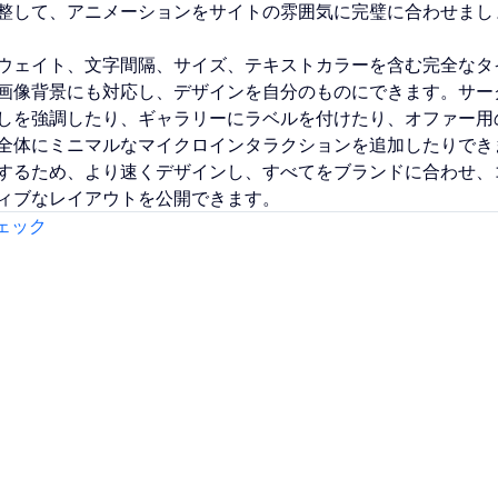
整して、アニメーションをサイトの雰囲気に完璧に合わせまし
ウェイト、文字間隔、サイズ、テキストカラーを含む完全なタ
画像背景にも対応し、デザインを自分のものにできます。サー
しを強調したり、ギャラリーにラベルを付けたり、オファー用
全体にミニマルなマイクロインタラクションを追加したりでき
するため、より速くデザインし、すべてをブランドに合わせ、
ィブなレイアウトを公開できます。
ェック