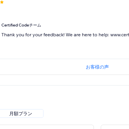
Certified Codeチーム
Thank you for your feedback! We are here to help: www.cert
お客様の声
月額プラン