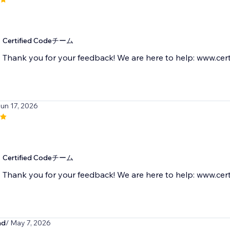
Certified Codeチーム
Thank you for your feedback! We are here to help: www.cert
Jun 17, 2026
Certified Codeチーム
Thank you for your feedback! We are here to help: www.cert
ad
/ May 7, 2026