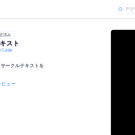
認定済み
キスト
ed Code
くサークルテキストを
レビュー