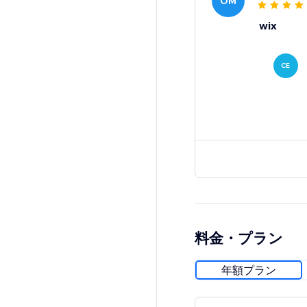
OM
wix
CE
料金・プラン
年額プラン