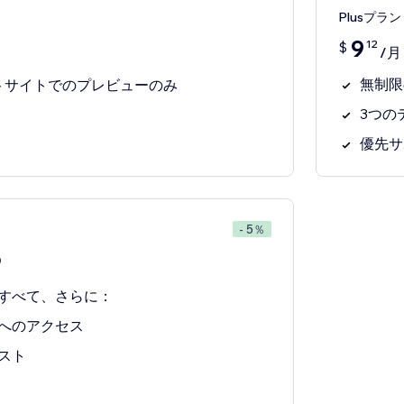
Plusプラン
9
12
$
/月
無制限
トサイトでのプレビューのみ
3つの
優先サ
- 5％
0
すべて、さらに：
へのアクセス
スト