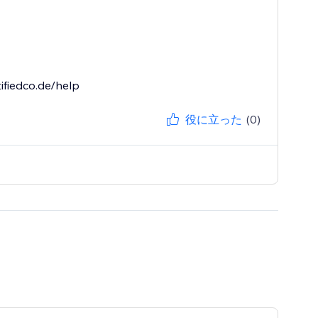
ifiedco.de/help
役に立った
(0)