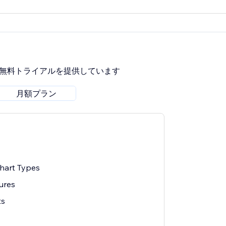
間無料トライアルを提供しています
月額プラン
Chart Types
tures
ts