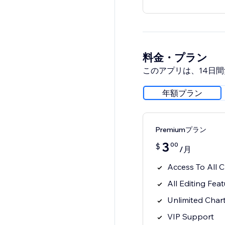
料金・プラン
このアプリは、14日
年額プラン
Premiumプラン
3
00
$
/月
Access To All 
All Editing Fea
Unlimited Char
VIP Support