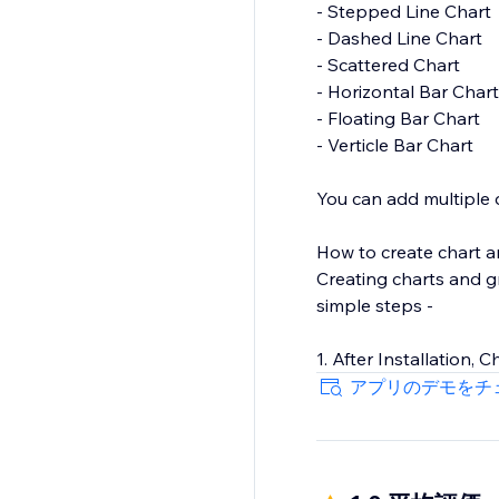
- Stepped Line Chart
- Dashed Line Chart
- Scattered Chart
- Horizontal Bar Chart
- Floating Bar Chart
- Verticle Bar Chart
You can add multiple d
How to create chart 
Creating charts and g
simple steps -
1. After Installation
2. Add the Widget in se
アプリのデモをチ
3. Open the Chart Set
4. Customize your cha
5. Some settings like 