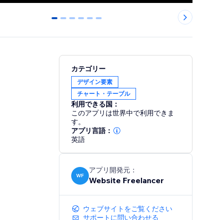
0
1
2
3
4
5
カテゴリー
デザイン要素
チャート・テーブル
利用できる国：
このアプリは世界中で利用できま
す。
アプリ言語：
英語
アプリ開発元：
WF
Website Freelancer
ウェブサイトをご覧ください
サポートに問い合わせる