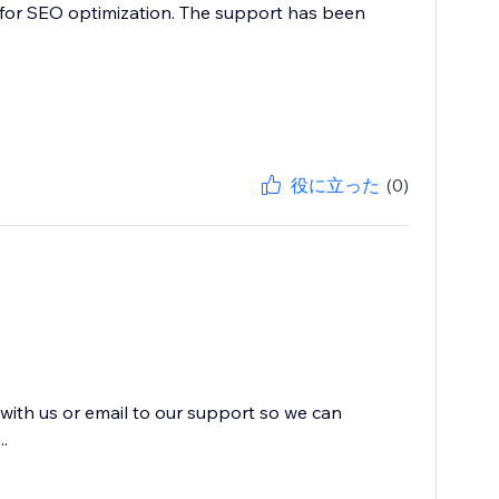
s for SEO optimization. The support has been
役に立った
(0)
 with us or email to our support so we can
..