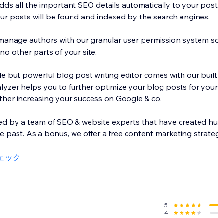
dds all the important SEO details automatically to your post
our posts will be found and indexed by the search engines.
 manage authors with our granular user permission system s
o other parts of your site.
le but powerful blog post writing editor comes with our buil
lyzer helps you to further optimize your blog posts for your
ther increasing your success on Google & co.
d by a team of SEO & website experts that have created hun
e past. As a bonus, we offer a free content marketing strategy 
ェック
5
4