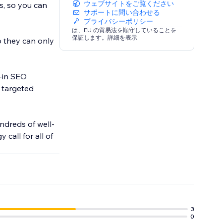
ウェブサイトをご覧ください
s, so you can
サポートに問い合わせる
プライバシーポリシー
は、EU の貿易法を順守していることを
保証します。詳細を表示
o they can only
t-in SEO
 targeted
dreds of well-
call for all of
3
0