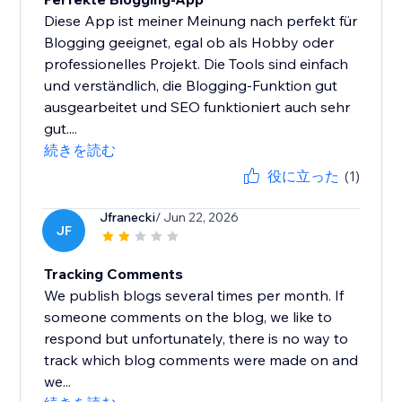
Diese App ist meiner Meinung nach perfekt für
Blogging geeignet, egal ob als Hobby oder
professionelles Projekt. Die Tools sind einfach
und verständlich, die Blogging-Funktion gut
ausgearbeitet und SEO funktioniert auch sehr
gut....
続きを読む
役に立った
(1)
Jfranecki
/ Jun 22, 2026
JF
Tracking Comments
We publish blogs several times per month. If
someone comments on the blog, we like to
respond but unfortunately, there is no way to
track which blog comments were made on and
we...