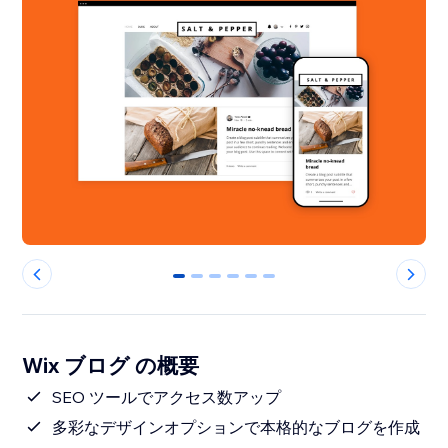
0
1
2
3
4
5
Wix ブログ の概要
SEO ツールでアクセス数アップ
多彩なデザインオプションで本格的なブログを作成