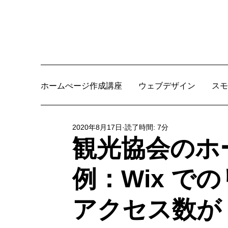
ホームぺージ作成講座
ウェブデザイン
スモ
2020年8月17日
読了時間: 7分
観光協会のホ
例：Wix で
アクセス数が 