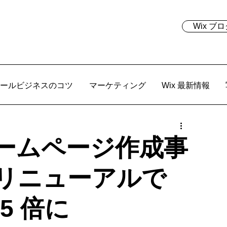
Wix 
ールビジネスのコツ
マーケティング
Wix 最新情報
ームページ作成事
のリニューアルで
5 倍に