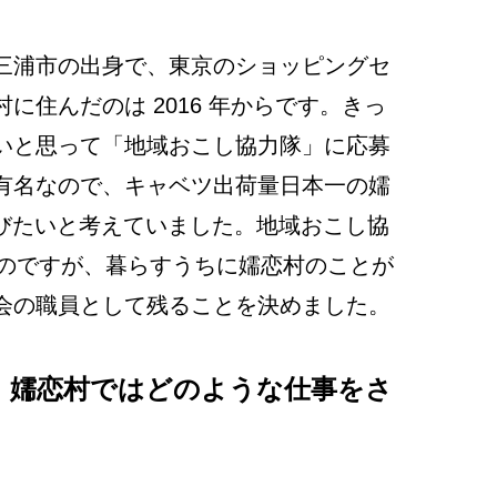
三浦市の出身で、東京のショッピングセ
に住んだのは 2016 年からです。きっ
いと思って「地域おこし協力隊」に応募
有名なので、キャベツ出荷量日本一の嬬
学びたいと考えていました。地域おこし協
なのですが、暮らすうちに嬬恋村のことが
会の職員として残ることを決めました。
。嬬恋村ではどのような仕事をさ