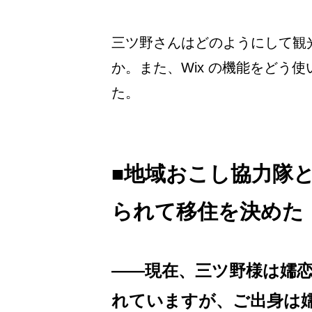
三ツ野さんはどのようにして観
か。また、Wix の機能をどう
た。
■地域おこし協力隊
られて移住を決めた
――現在、三ツ野様は嬬
れていますが、ご出身は