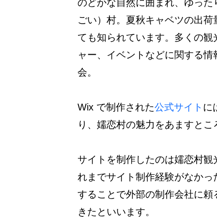
のどかな自然に囲まれ、ゆった
ごい）村。夏秋キャベツの出荷
ても知られています。多くの観
ャー、イベントなどに関する情
会。
Wix で制作された
公式サイト
に
り、嬬恋村の魅力をあますとこ
サイトを制作したのは嬬恋村観
れまでサイト制作経験がなかった
することで外部の制作会社に頼
きたといいます。