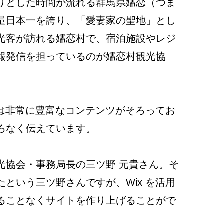
りとした時間が流れる群馬県嬬恋（つま
量日本一を誇り、「愛妻家の聖地」とし
光客が訪れる嬬恋村で、宿泊施設やレジ
報発信を担っているのが嬬恋村観光協
は非常に豊富なコンテンツがそろってお
ろなく伝えています。
光協会・事務局長の三ツ野 元貴さん。そ
という三ツ野さんですが、Wix を活用
ることなくサイトを作り上げることがで