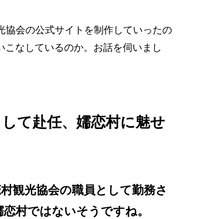
光協会の公式サイトを制作していったの
使いこなしているのか。お話を伺いまし
として赴任、嬬恋村に魅せ
恋村観光協会の職員として勤務さ
嬬恋村ではないそうですね。