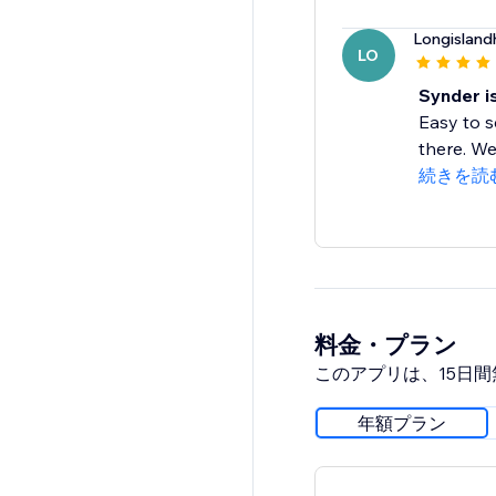
Longislan
LO
Synder i
Easy to s
there. We
続きを読
料金・プラン
このアプリは、15日
年額プラン