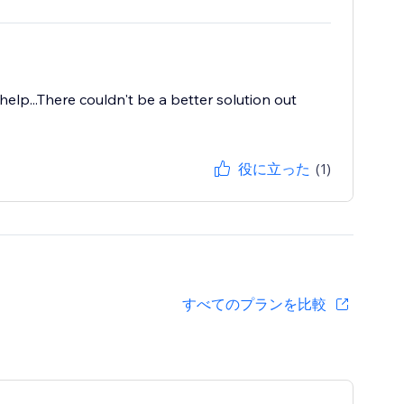
help...There couldn't be a better solution out
役に立った
(1)
すべてのプランを比較