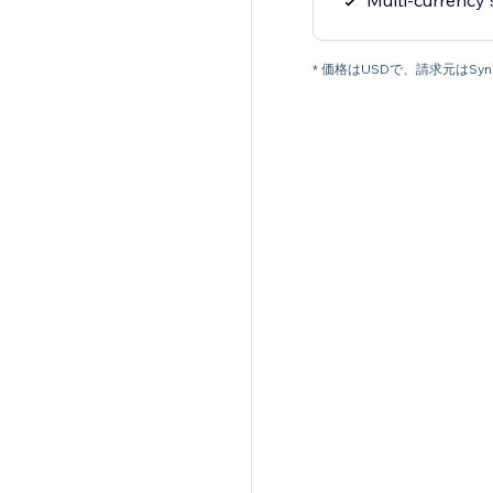
Multi-currency
* 価格はUSDで、請求元はSyn