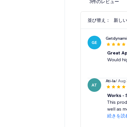
3件のレビュー
並び替え：
新し
Getdynamic
GE
Great Ap
Would hi
Ati-la
/ Aug 
AT
Works - 
This prod
well as m
続きを読