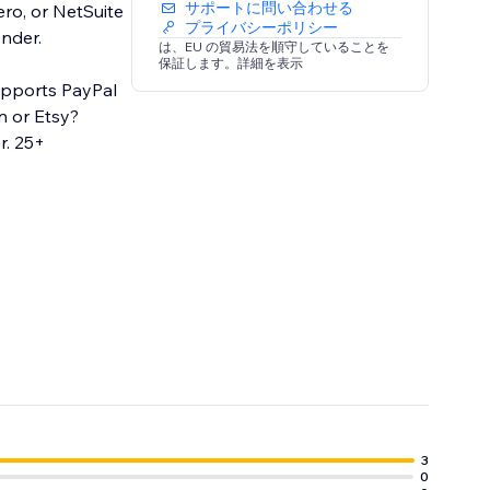
サポートに問い合わせる
ro, or NetSuite
プライバシーポリシー
ynder.
は、EU の貿易法を順守していることを
保証します。詳細を表示
upports PayPal
n or Etsy?
5+
3
0