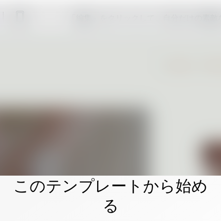
「編集」をクリックして、自分だけの素敵
このテンプレートから始め
る