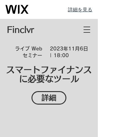
詳細を見る