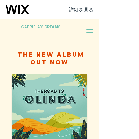
詳細を見る