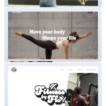
Katalin Coaching
Moveshape