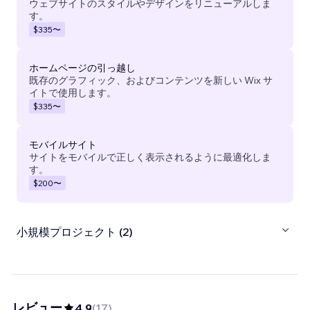
ウェブサイトのスタイルやデザインをリニューアルしま
す。
$335
〜
ホームページの引っ越し
既存のグラフィック、およびコンテンツを新しい Wix サ
イトで使用します。
$335
〜
モバイルサイト
サイトをモバイルで正しく表示されるように最適化しま
す。
$200
〜
小規模プロジェクト (2)
レビュー
4.9
(
17
)