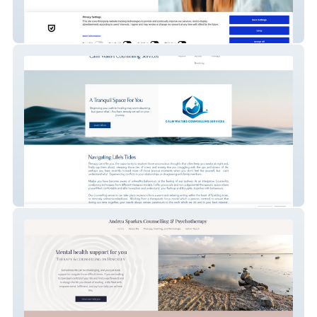
Elinor Wilde Psychotherapy
Calm Waters Counsell