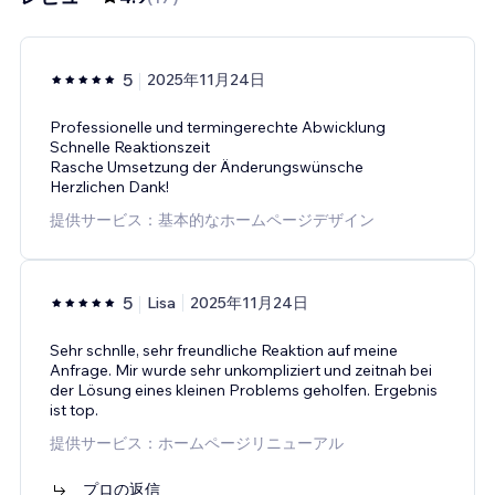
5
2025年11月24日
Professionelle und termingerechte Abwicklung
Schnelle Reaktionszeit
Rasche Umsetzung der Änderungswünsche
Herzlichen Dank!
提供サービス：基本的なホームページデザイン
5
Lisa
2025年11月24日
Sehr schnlle, sehr freundliche Reaktion auf meine
Anfrage. Mir wurde sehr unkompliziert und zeitnah bei
der Lösung eines kleinen Problems geholfen. Ergebnis
ist top.
提供サービス：ホームページリニューアル
プロの返信