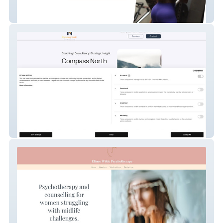
Fitness by Flo
Compass North