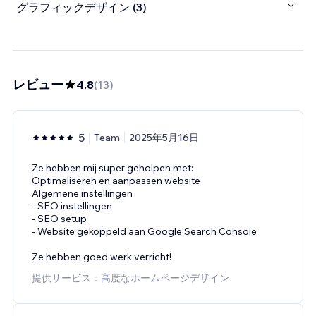
グラフィックデザイン (3)
レビュー
4.8
(
13
)
5
Team
2025年5月16日
Ze hebben mij super geholpen met:
Optimaliseren en aanpassen website
Algemene instellingen
- SEO instellingen
- SEO setup
- Website gekoppeld aan Google Search Console
Ze hebben goed werk verricht!
提供サービス：高度なホームページデザイン