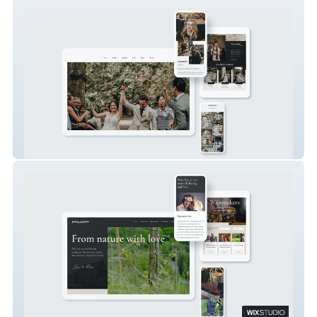
Demi's Design
Just Add Wine