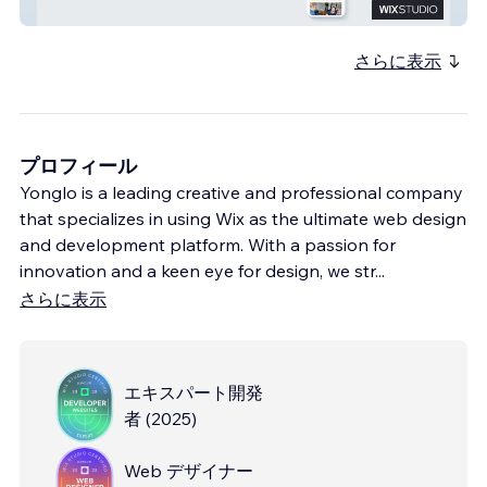
Ratho
さらに表示
プロフィール
Yonglo is a leading creative and professional company
that specializes in using Wix as the ultimate web design
and development platform. With a passion for
innovation and a keen eye for design, we str
...
さらに表示
エキスパート開発
者
(
2025
)
Web デザイナー