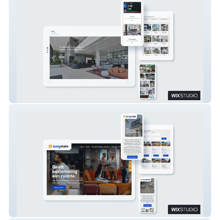
M+R interior architecture
Burgstate