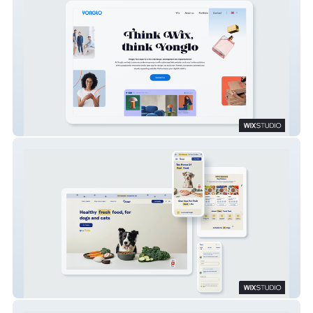
Yonglo
Pawy