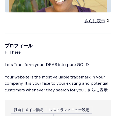
Respected Womb IIC
さらに表示
プロフィール
Hi There,
Lets Transform your IDEAS into pure GOLD!
Your website is the most valuable trademark in your
company. It is your face to your existing and potential
customers whenever they search for you
...
さらに表示
独自ドメイン接続
レストランメニュー設定