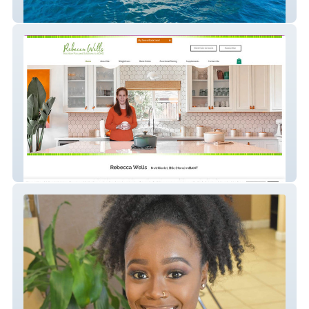
Sobe Lifestyle Group
The Nutritionist 4u