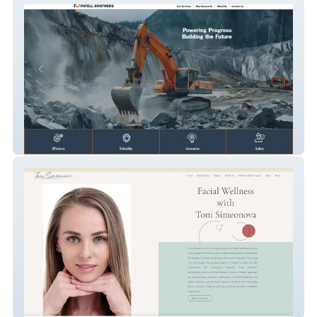
Patell Brothers
Toni Simeonova