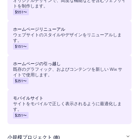
オリジナルデザインで、高度な機能などを含むウェブサイ
トを制作します。
$551
〜
ホームページリニューアル
ウェブサイトのスタイルやデザインをリニューアルしま
す。
$151
〜
ホームページの引っ越し
既存のグラフィック、およびコンテンツを新しい Wix サ
イトで使用します。
$251
〜
モバイルサイト
サイトをモバイルで正しく表示されるように最適化しま
す。
$251
〜
小規模プロジェクト (8)