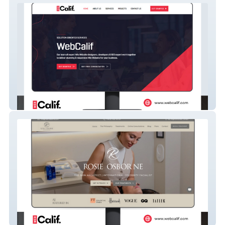
WebCalif
ROSIE OSBORNE UK