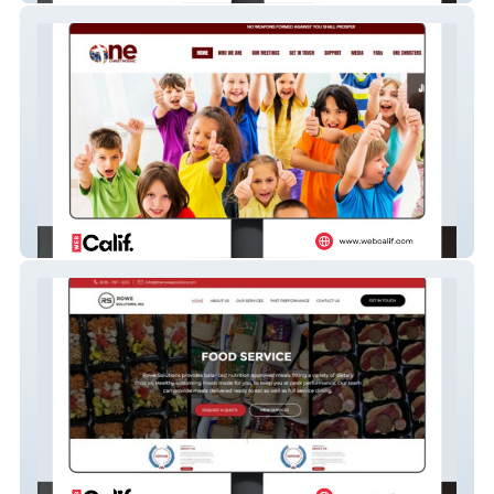
One Christ Mosaic