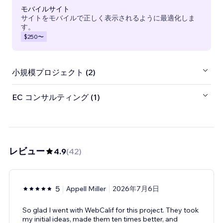
モバイルサイト
サイトをモバイルで正しく表示されるように最適化しま
す。
$250
〜
小規模プロジェクト (2)
EC コンサルティング (1)
レビュー
4.9
(
42
)
5
Appell Miller
2026年7月6日
So glad I went with WebCalif for this project. They took
my initial ideas, made them ten times better, and