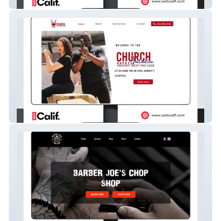
The Rowe Solution
Thomas CCW & Protect