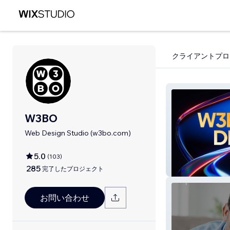
クライアントプロ
W3BO
Web Design Studio (w3bo.com)
5.0
(
103
)
285
W3BO
完了したプロジェクト
お問い合わせ