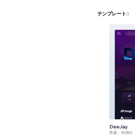
テンプレート
3
DeeJay
作成：
W3BO