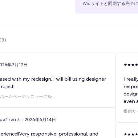
Wix サイトと同期する完
03
)
026年7月12日
ased with my redesign. I will bill using designer
I real
roject!
respon
design
ホームページリニューアル
even a
提供サ
ριστίνα Σ.
2026年6月14日
erience!!Very responsive, professional, and