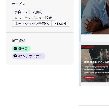
サービス
独自ドメイン接続
レストランメニュー設定
ネットショップ最適化
+ 他27件
Gnathion Dental 
認定資格
開発者
Web デザイナー
BRUGGER MAC