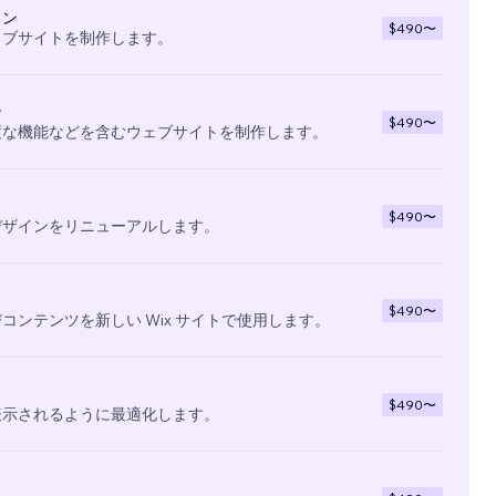
イン
$490
〜
ェブサイトを制作します。
ン
$490
〜
度な機能などを含むウェブサイトを制作します。
$490
〜
デザインをリニューアルします。
$490
〜
コンテンツを新しい Wix サイトで使用します。
$490
〜
表示されるように最適化します。