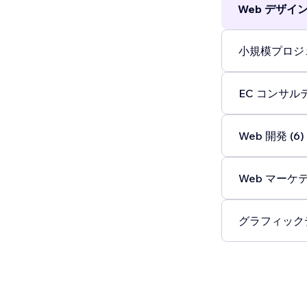
Web デザイン 
小規模プロジェ
EC コンサルテ
Web 開発 (6)
Web マーケテ
グラフィックデ