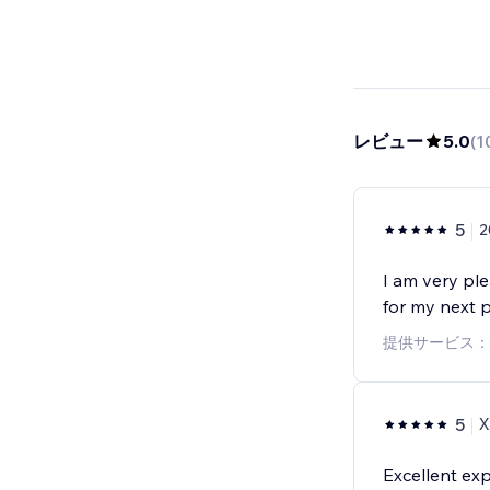
レビュー
5.0
(
1
5
2
I am very ple
for my next p
提供サービス：
5
Χ
Excellent exp