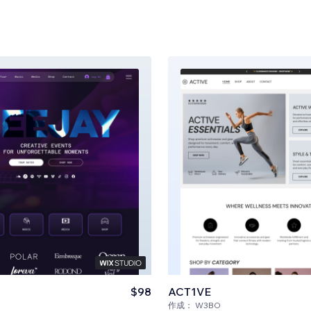
$98
ACT1VE
作成：
W3BO