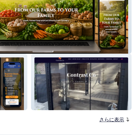
Farmacy 1
Contrast Co
さらに表示