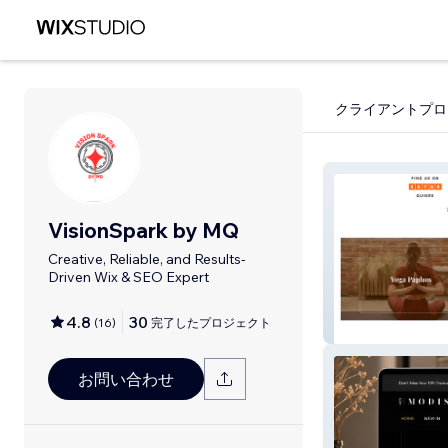
クライアントプロ
VisionSpark by MQ
Creative, Reliable, and Results-
Driven Wix & SEO Expert
4.8
30
(
16
)
完了したプロジェクト
7 Buddhas Mass
お問い合わせ