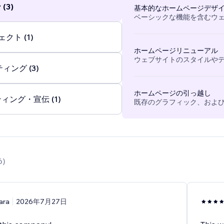
(3)
基本的なホームページデザ
ベーシックな機能を含むウ
クト (1)
ホームページリニューアル
ウェブサイトのスタイルや
ィング (3)
ホームページの引っ越し
ィング・宣伝 (1)
既存のグラフィック、および
6
)
ara
2026年7月27日