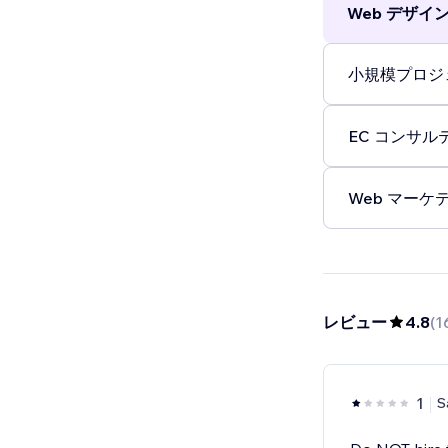
Web デザイン 
小規模プロジェ
EC コンサルテ
Web マーケテ
レビュー
4.8
(
1
1
S