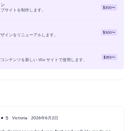
イン
$300
〜
ェブサイトを制作します。
$300
〜
デザインをリニューアルします。
$250
〜
コンテンツを新しい Wix サイトで使用します。
5
Victoria
2026年6月2日