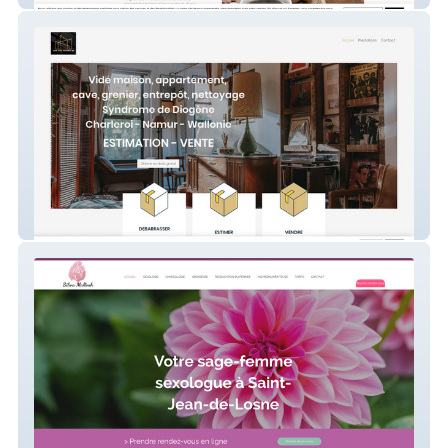
mon vide grenier.be