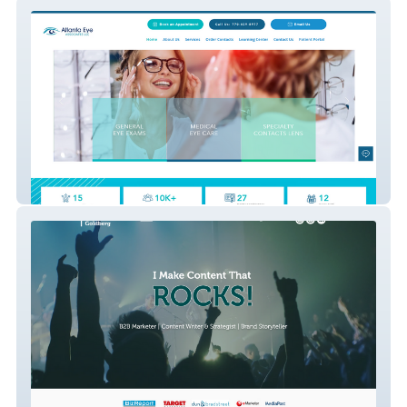
Atlanta Eye Associat
MichaelGoldberg