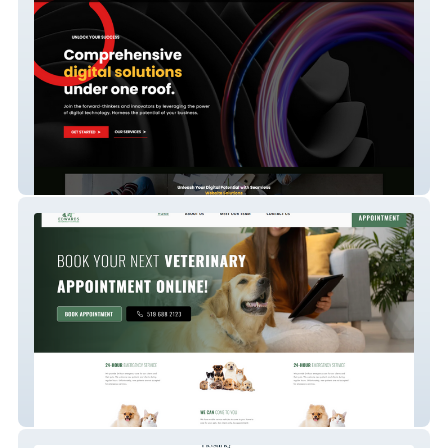
UPK Agency
Edwards Veterinary