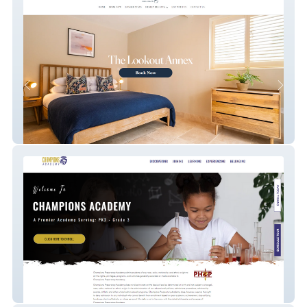
hostingholidays
Champions Academy