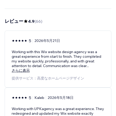
レビュー
4.9
(
66
)
5
2026年5月21日
Working with this Wix website design agency was a
great experience from start to finish. They completed
my website quickly, professionally, and with great
attention to detail. Communication was clear
...
さらに表示
提供サービス：高度なホームページデザイン
5
Kaleb
2026年5月18日
Working with UPKagency was a great experience. They
redesigned and updated my Wix website exactly