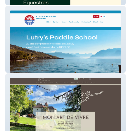
Etienne Eco-Paysages
Lutry Paddle School