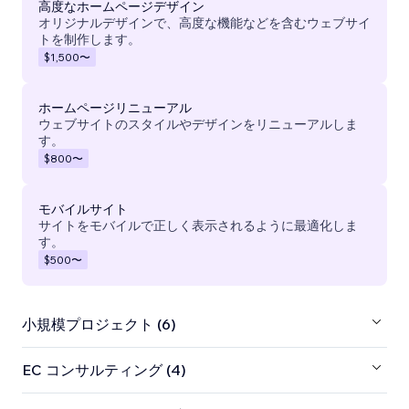
高度なホームページデザイン
オリジナルデザインで、高度な機能などを含むウェブサイ
トを制作します。
$1,500
〜
ホームページリニューアル
ウェブサイトのスタイルやデザインをリニューアルしま
す。
$800
〜
モバイルサイト
サイトをモバイルで正しく表示されるように最適化しま
す。
$500
〜
小規模プロジェクト (6)
EC コンサルティング (4)