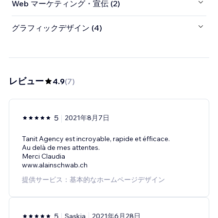
Web マーケティング・宣伝 (2)
グラフィックデザイン (4)
レビュー
4.9
(
7
)
5
2021年8月7日
Tanit Agency est incroyable, rapide et éfficace.
Au delà de mes attentes.
Merci Claudia
www.alainschwab.ch
提供サービス：基本的なホームページデザイン
5
Saskia
2021年6月28日