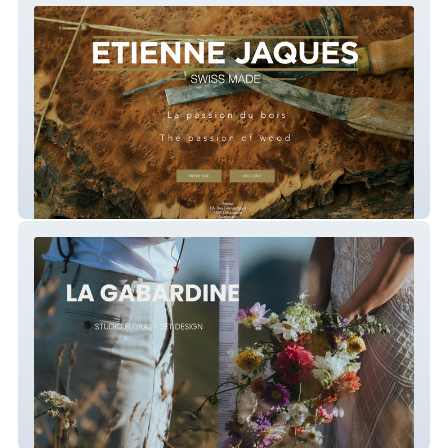
Etienne Jaques
La Gabardine