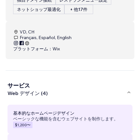
ネットショップ最適化
+ 他17件
VD, CH
Français, Español, English
プラットフォーム：
Wix
サービス
Web デザイン (4)
基本的なホームページデザイン
ベーシックな機能を含むウェブサイトを制作します。
$1,200
〜