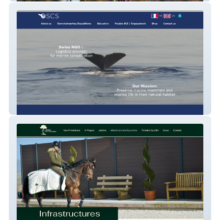
Swiss Cetacean Society