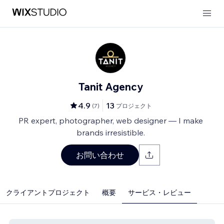
Tanit Agency
4.9
13
(
7
)
プロジェクト
PR expert, photographer, web designer — I make
brands irresistible.
お問い合わせ
クライアントプロジェクト
概要
サービス・レビュー