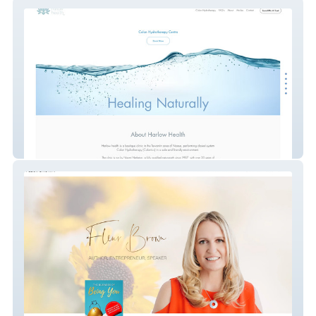
Harlow Health
Fleur Brown