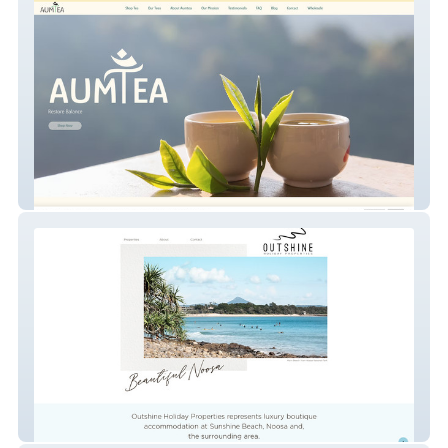
Aumtea
Outshine Holiday Properties