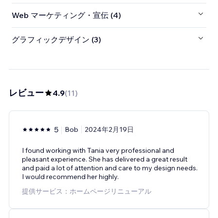
Web マーケティング・宣伝 (4)
グラフィックデザイン (3)
レビュー
4.9
(
11
)
5
Bob
2024年2月19日
I found working with Tania very professional and
pleasant experience. She has delivered a great result
and paid a lot of attention and care to my design needs.
I would recommend her highly.
提供サービス：ホームページリニューアル