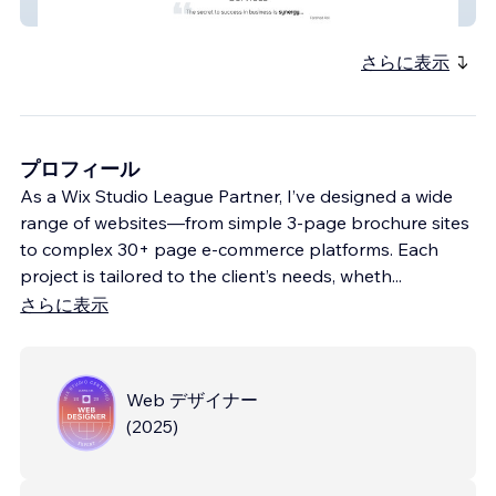
prcise-synergy
さらに表示
プロフィール
As a Wix Studio League Partner, I’ve designed a wide
range of websites—from simple 3-page brochure sites
to complex 30+ page e-commerce platforms. Each
project is tailored to the client’s needs, wheth
...
さらに表示
Web デザイナー
(
2025
)