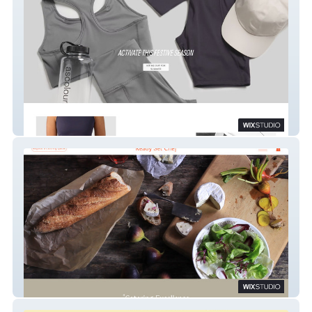
Luke Branding Solutions
Ready Set Chef