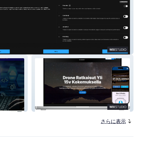
ace Match
Skydata
さらに表示