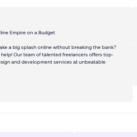
nline Empire on a Budget
ke a big splash online without breaking the bank?
 help! Our team of talented freelancers offers top-
sign and development services at unbeatable
Velo: Your Website, Your Way
...