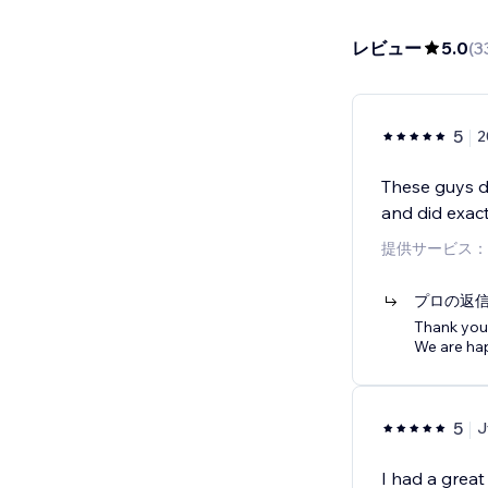
レビュー
5.0
(
3
5
2
These guys d
and did exac
提供サービス：
プロの返
Thank you 
We are ha
5
J
I had a grea