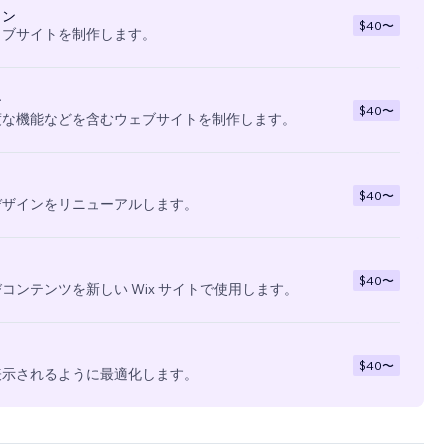
イン
$40
〜
ェブサイトを制作します。
ン
$40
〜
度な機能などを含むウェブサイトを制作します。
$40
〜
デザインをリニューアルします。
$40
〜
コンテンツを新しい Wix サイトで使用します。
$40
〜
表示されるように最適化します。