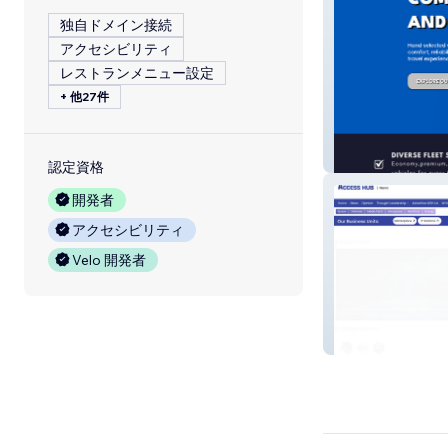
独自ドメイン接続
アクセシビリティ
レストランメニュー設定
+ 他27件
Jt Swift Rentals
認定資格
開発者
アクセシビリティ
Velo 開発者
Access Hub | Ne