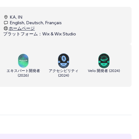
KA, IN
English, Deutsch, Français
ホームページ
プラットフォーム：
Wix & Wix Studio
エキスパート開発者
アクセシビリティ
Velo 開発者
(
2024
)
(
2026
)
(
2024
)