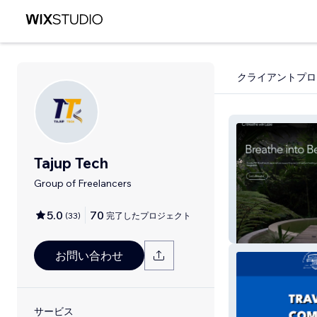
クライアントプロ
Tajup Tech
Group of Freelancers
5.0
70
(
33
)
完了したプロジェクト
Breathe with Liz
お問い合わせ
サービス