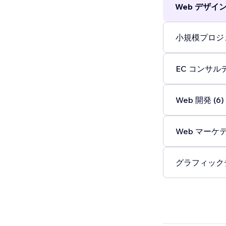
Web デザイン 
小規模プロジェ
EC コンサルテ
Web 開発 (6)
Web マーケテ
グラフィックデ