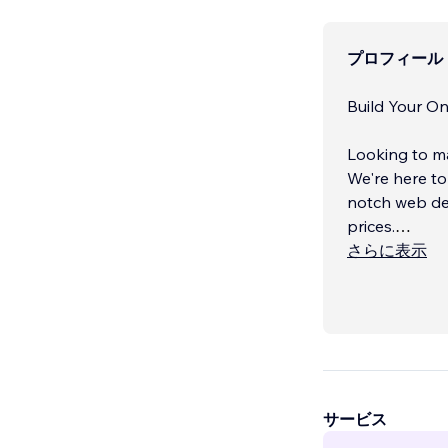
プロフィール
Build Your O
Looking to ma
We're here to
notch web de
prices.
さらに表示
From Wix to 
サービス