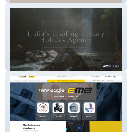
Gainwell Holidays