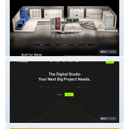
Subtleweigh Electric
T & N Designs