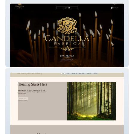
Candella Fabrica
Grief Counselling