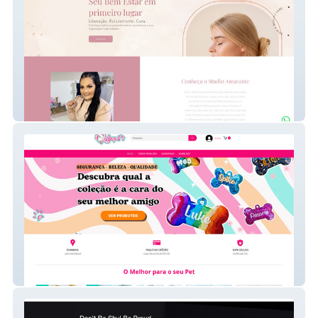
Studio Amarante
Delicapets