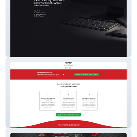
Ortosonho
Socorro 24h