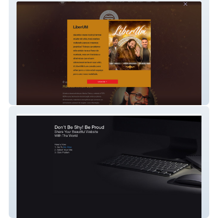
Marluz Paiva
Studio Novais