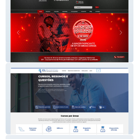
MG Cinto - EPI
ETA EDUCACIONAL