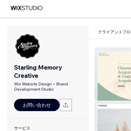
クライアントプロ
Starling Memory
Creative
Wix Website Design + Brand
Development Studio
Acu With Ashlei
お問い合わせ
サービス