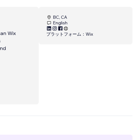
BC, CA
English
ian Wix
プラットフォーム：
Wix
s
and