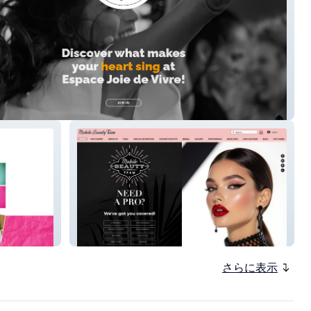
Joie De Vivre
Mobile Beauty Team
さらに表示