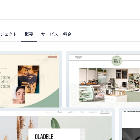
ジェクト
概要
サービス・料金
gh
Mabel & Marie's