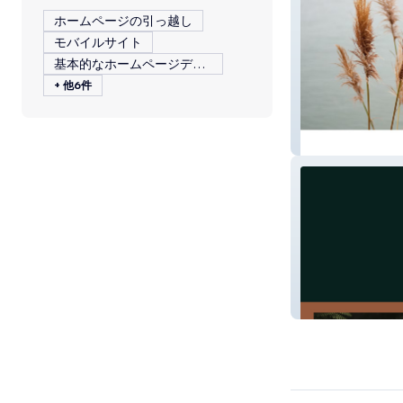
ホームページの引っ越し
モバイルサイト
基本的なホームページデザイン
+ 他6件
Oladele Psycho
Kari Assoignon