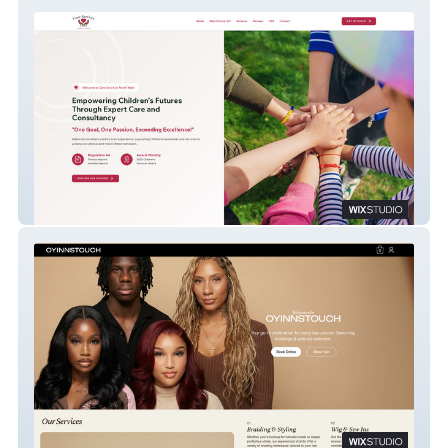
Care Services North West Ltd
Oyinns Touch