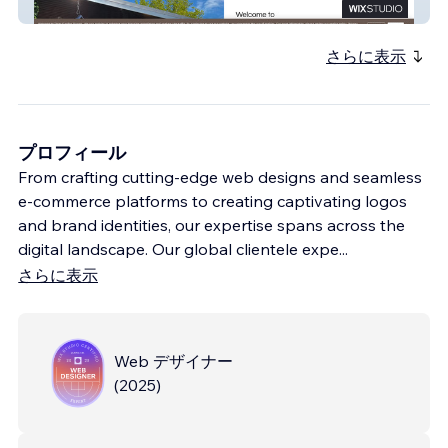
Roza Garden Rooms
さらに表示
プロフィール
From crafting cutting-edge web designs and seamless
e-commerce platforms to creating captivating logos
and brand identities, our expertise spans across the
digital landscape. Our global clientele expe
...
さらに表示
Web デザイナー
(
2025
)