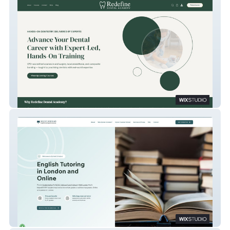
Redefine Dental Academy
Sylvie’s Scholars