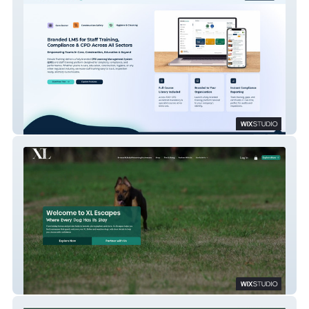
Elevate Training
XL Escapes