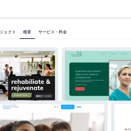
ジェクト
概要
サービス・料金
erth
Precision Medistaff