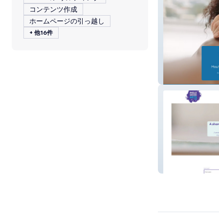
コンテンツ作成
ホームページの引っ越し
+ 他16件
1st Dental
Inglewood Arts