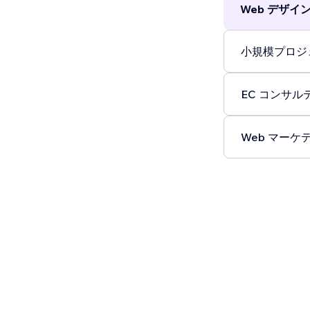
Web デザイン 
小規模プロジェ
EC コンサルテ
Web マーケテ