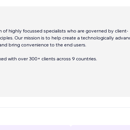
 of highly focussed specialists who are governed by client-
ciples. Our mission is to help create a technologically adva
and bring convenience to the end users.
d with over 300+ clients across 9 countries.
aranteed results. With us, there’s no looking back.