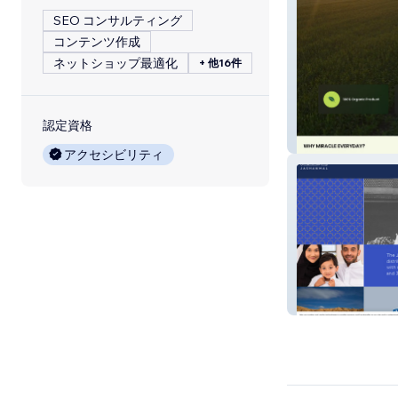
SEO コンサルティング
コンテンツ作成
ネットショップ最適化
+ 他16件
認定資格
Miracle Everyda
アクセシビリティ
Jashanmal