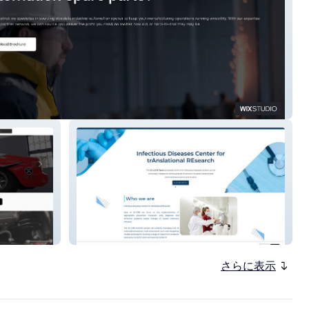
ustrial
ID-CARE
さらに表示