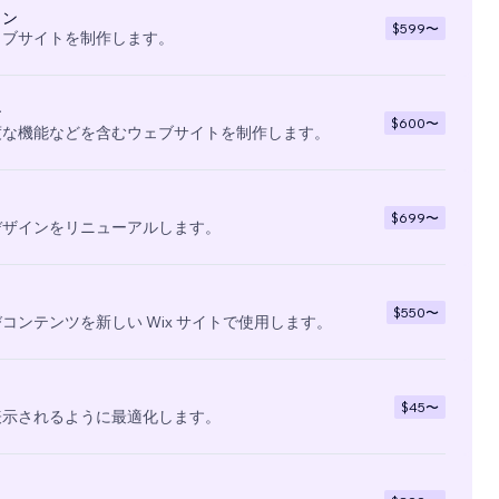
イン
$599
〜
ェブサイトを制作します。
ン
$600
〜
度な機能などを含むウェブサイトを制作します。
$699
〜
デザインをリニューアルします。
$550
〜
コンテンツを新しい Wix サイトで使用します。
$45
〜
表示されるように最適化します。