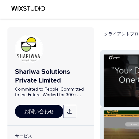
クライアントプロ
Shariwa Solutions
Private Limited
Committed to People, Committed
to the Future. Worked for 300+
Clients
Prosperii
お問い合わせ
サービス