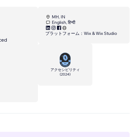
MH, IN
English, हिन्दी
プラットフォーム：
Wix & Wix Studio
nced
アクセシビリティ
(
2024
)