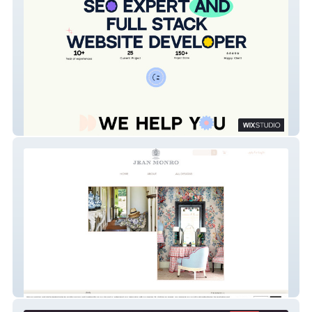
My Portfolio
Jean Monro Ltd