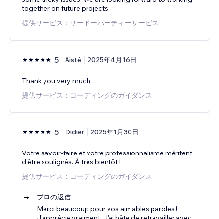
together on future projects.
提供サービス：サードーパーティーサービス
5
Aistė
2025年4月16日
Thank you very much.
提供サービス：コーディングのガイダンス
5
Didier
2025年1月30日
Votre savoir-faire et votre professionnalisme méritent
d’être soulignés. À très bientôt !
提供サービス：コーディングのガイダンス
プロの返信
Merci beaucoup pour vos aimables paroles !
J'apprécie vraiment. J'ai hâte de retravailler avec