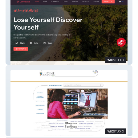
Travel N Go
Lucine