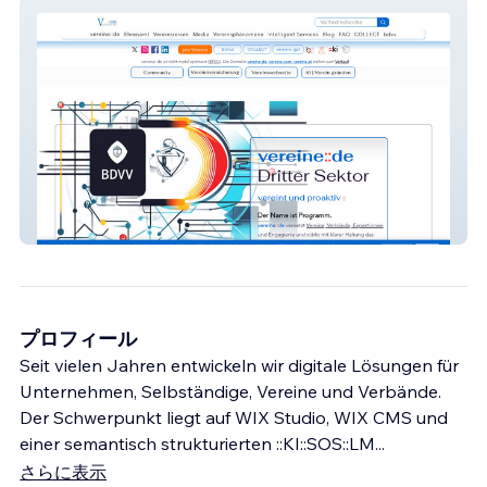
vereine::de
プロフィール
Seit vielen Jahren entwickeln wir digitale Lösungen für
Unternehmen, Selbständige, Vereine und Verbände.
Der Schwerpunkt liegt auf WIX Studio, WIX CMS und
einer semantisch strukturierten ::KI::SOS::LM
...
さらに表示