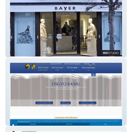
Lisa E. Fashion Team
DSGVO app & flat