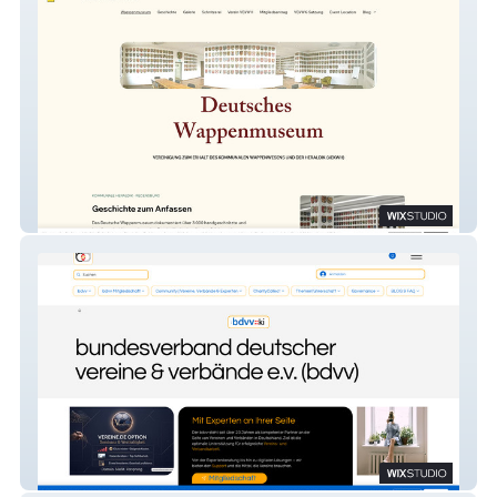
Deutsches Wappenmuseum
bdvv Webseite