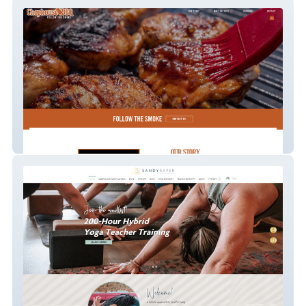
Chophouse BBQ
Sandy Raper