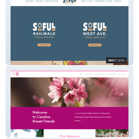
SoFul Studios
Carolina Breast Friends