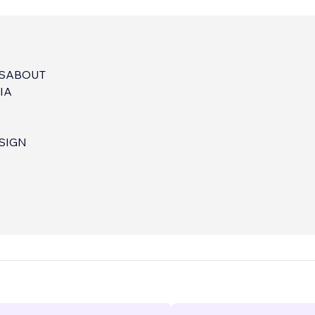
TSABOUT
IA
SIGN