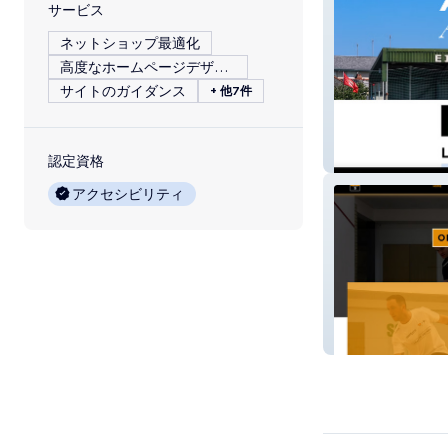
サービス
ネットショップ最適化
高度なホームページデザイン
サイトのガイダンス
+ 他7件
Aberystwyth To
認定資格
アクセシビリティ
Orange Squash