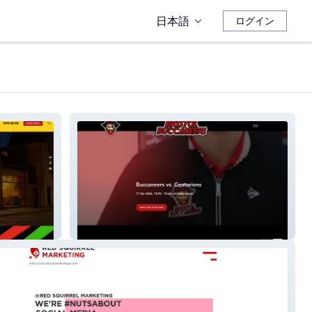
日本語
ログイン
Bristol Buccaneers