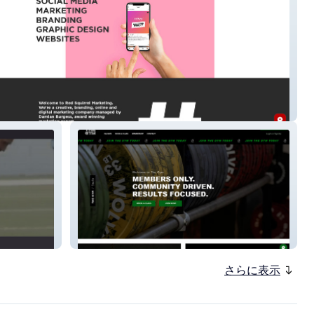
rrelmarketing
Thegym
さらに表示