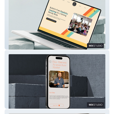
Catie Brier
Gerad Kite