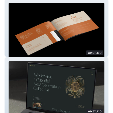
Corfu Buddha Hall
WING Collective