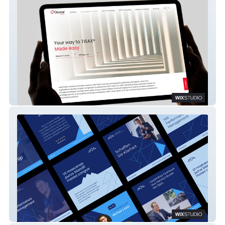
Opexa Advisory
Andreas Müller